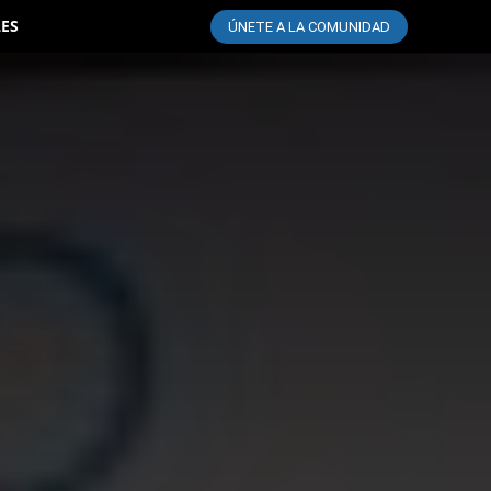
LES
ÚNETE A LA COMUNIDAD