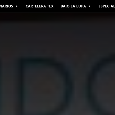
NARIOS
CARTELERA TLX
BAJO LA LUPA
ESPECIA