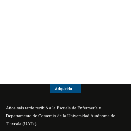
Adquirirla
Años más tarde recibió a la Escuela de Enfermería y
Departamento de Comercio de la Universidad Autónoma de
Tlaxcala (UATx).