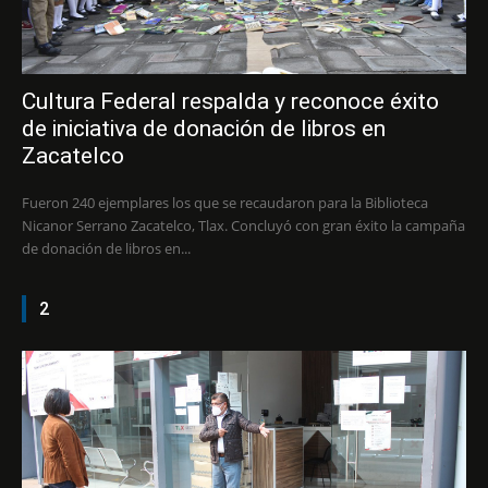
Cultura Federal respalda y reconoce éxito
de iniciativa de donación de libros en
Zacatelco
Fueron 240 ejemplares los que se recaudaron para la Biblioteca
Nicanor Serrano Zacatelco, Tlax. Concluyó con gran éxito la campaña
de donación de libros en...
2