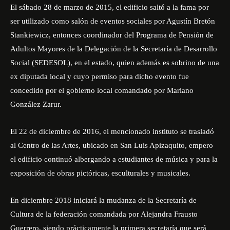
El sábado 28 de marzo de 2015, el edificio saltó a la fama por
ser utilizado como salón de eventos sociales por Agustín Bretón
Stankiewicz, entonces coordinador del Programa de Pensión de
Adultos Mayores de la Delegación de la Secretaría de Desarrollo
Social (SEDESOL), en el estado, quien además es sobrino de una
ex diputada local y cuyo permiso para dicho evento fue
concedido por el gobierno local comandado por Mariano
González Zarur.
El 22 de diciembre de 2016, el mencionado instituto se trasladó
al Centro de las Artes, ubicado en San Luis Apizaquito, empero
el edificio continuó albergando a estudiantes de música y para la
exposición de obras pictóricas, esculturales y musicales.
En diciembre 2018 iniciará la mudanza de la Secretaría de
Cultura de la federación comandada por Alejandra Frausto
Guerrero, siendo prácticamente la primera secretaría que será