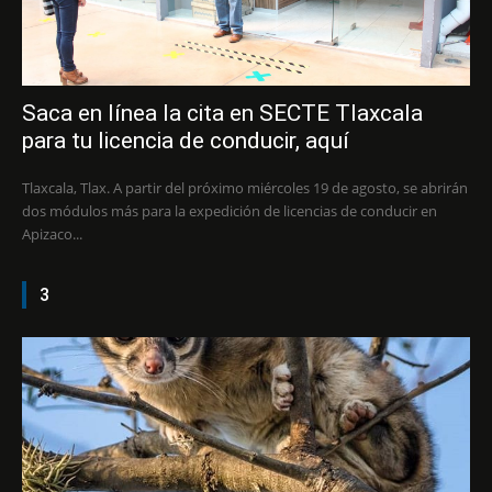
Saca en línea la cita en SECTE Tlaxcala
para tu licencia de conducir, aquí
Tlaxcala, Tlax. A partir del próximo miércoles 19 de agosto, se abrirán
dos módulos más para la expedición de licencias de conducir en
Apizaco...
3