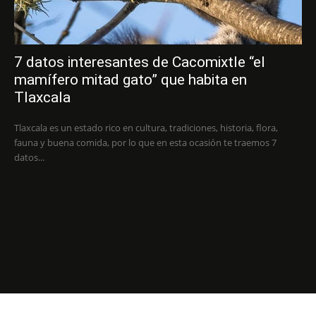
7 datos interesantes de Cacomixtle “el
mamífero mitad gato” que habita en
Tlaxcala
Tlaxcala es un estado rico en cultura, tradiciones, historia, flora,
fauna y buena comida, por lo que en esta ocasión te traemos 7
datos...