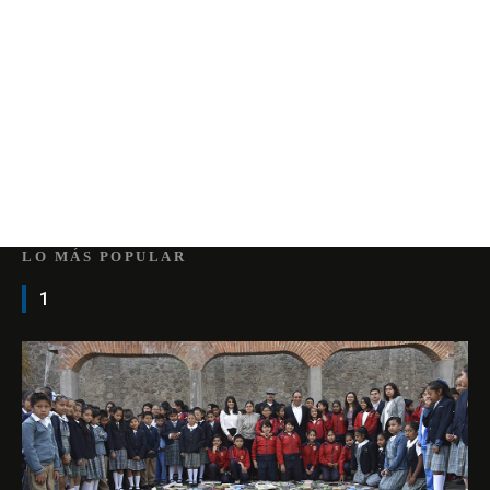
LO MÁS POPULAR
1