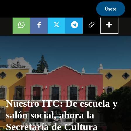
Únete
Nuestro ITC: De escuela y
salón social, ahora la
Secretaría de Cultura