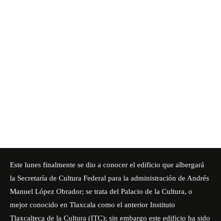
Este lunes finalmente se dio a conocer el edificio que albergará
la Secretaría de Cultura Federal para la administración de Andrés
Manuel López Obrador; se trata del Palacio de la Cultura, o
mejor conocido en Tlaxcala como el anterior Instituto
Tlaxcalteca de la Cultura (ITC); sin embargo este edificio ha sido