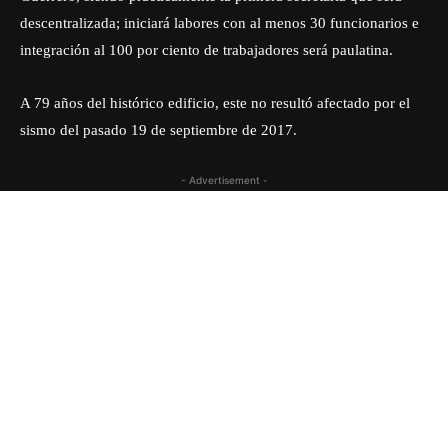
descentralizada; iniciará labores con al menos 30 funcionarios e
integración al 100 por ciento de trabajadores será paulatina.
A 79 años del histórico edificio, este no resultó afectado por el
sismo del pasado 19 de septiembre de 2017.
- Advertisement -