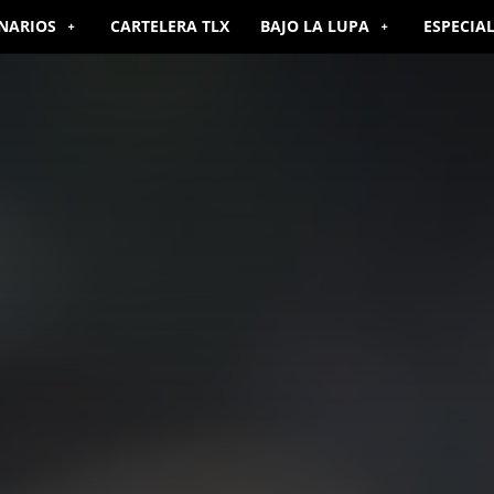
NARIOS
CARTELERA TLX
BAJO LA LUPA
ESPECIA