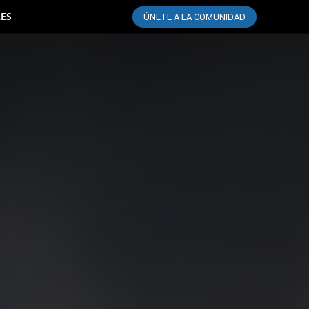
LES
ÚNETE A LA COMUNIDAD