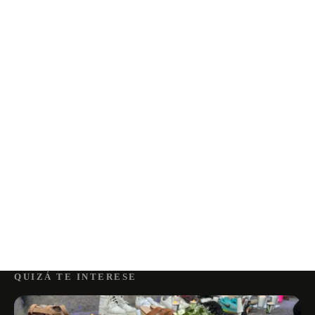
QUIZÁ TE INTERESE