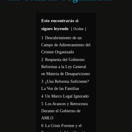
Esto encontrarás si
sigues leyendo
Ocultar
1
Descubrimiento de un
Campo de Adiestramiento del
Crimen Organizado
2
Respuesta del Gobierno:
Reformas a la Ley General
en Materia de Desapariciones
3
¿Una Reforma Suficiente?
La Voz de las Familias
4
Un Marco Legal Ignorado
5
Los Avances y Retrocesos
Durante el Gobierno de
AMLO
6
La Crisis Forense y el