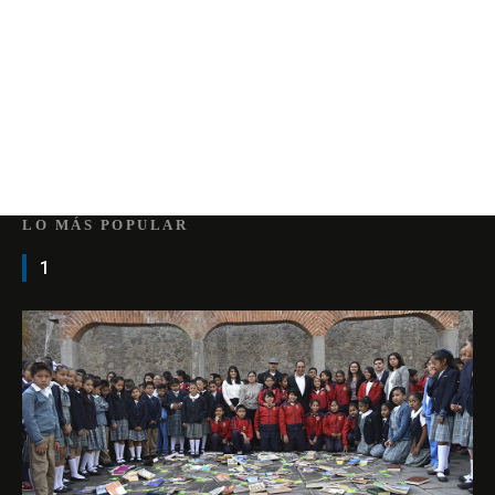
LO MÁS POPULAR
1