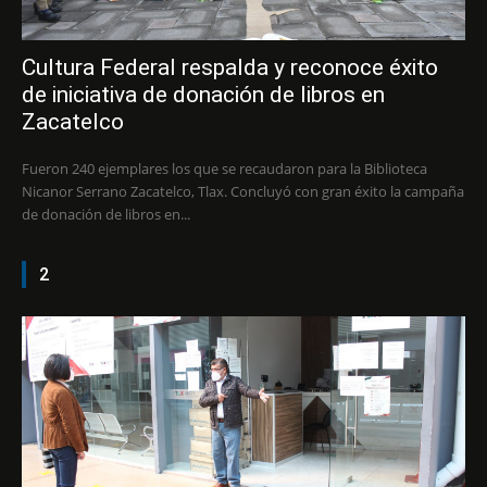
Cultura Federal respalda y reconoce éxito
de iniciativa de donación de libros en
Zacatelco
Fueron 240 ejemplares los que se recaudaron para la Biblioteca
Nicanor Serrano Zacatelco, Tlax. Concluyó con gran éxito la campaña
de donación de libros en...
2