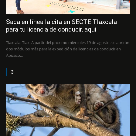
Saca en línea la cita en SECTE Tlaxcala
para tu licencia de conducir, aquí
Tlaxcala, Tlax. A partir del próximo miércoles 19 de agosto, se abrirán
dos módulos más para la expedición de licencias de conducir en
Apizaco...
3