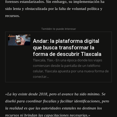
forenses estandarizados. Sin embargo, su implementación ha
sido lenta y obstaculizada por la falta de voluntad política y
recursos.
También te puede interesar
Andar: la plataforma digital
que busca transformar la
forma de descubrir Tlaxcala
Tlaxcala, Tlax.- En una época donde los viajes
comienzan desde la pantalla de un teléfono
celular, Tlaxcala apuesta por una nueva forma de
conectar...
«La ley existe desde 2018, pero el avance ha sido mínimo. Se
diseñó para coordinar fiscalías y facilitar identificaciones, pero
la realidad es que las autoridades estatales no destinan los
recursos ni brindan las capacitaciones necesarias.»