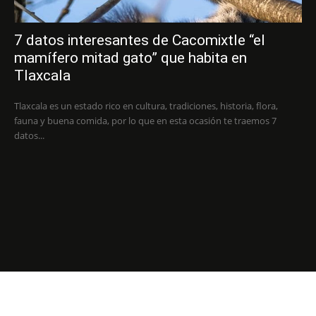
7 datos interesantes de Cacomixtle “el
mamífero mitad gato” que habita en
Tlaxcala
Tlaxcala es un estado rico en cultura, tradiciones, historia, flora,
fauna y buena comida, por lo que en esta ocasión te traemos 7
datos...