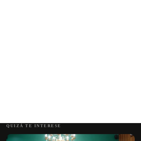
QUIZÁ TE INTERESE