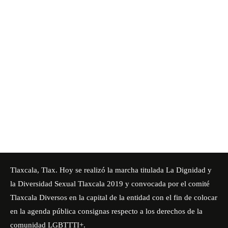
Tlaxcala, Tlax. Hoy se realizó la marcha titulada La Dignidad y
la Diversidad Sexual Tlaxcala 2019 y convocada por el comité
Tlaxcala Diversos en la capital de la entidad con el fin de colocar
en la agenda pública consignas respecto a los derechos de la
comunidad LGBTTTI+.