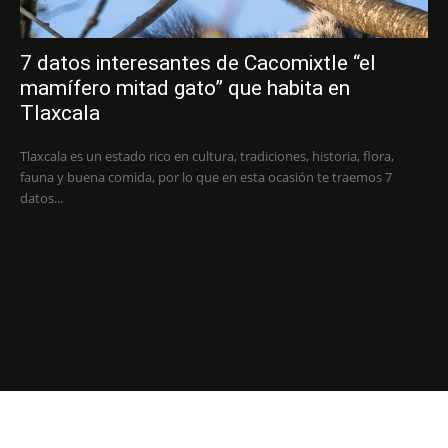
7 datos interesantes de Cacomixtle “el
mamífero mitad gato” que habita en
Tlaxcala
Tlaxcala es un estado rico en cultura, tradiciones, historia, flora,
fauna y buena comida, por lo que en esta ocasión te traemos 7
datos...