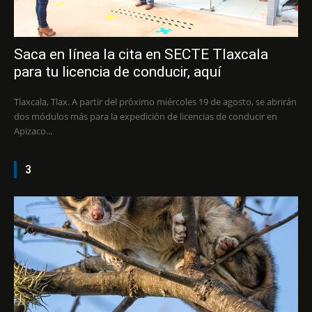
Saca en línea la cita en SECTE Tlaxcala
para tu licencia de conducir, aquí
Tlaxcala, Tlax. A partir del próximo miércoles 19 de agosto, se abrirán
dos módulos más para la expedición de licencias de conducir en
Apizaco...
3