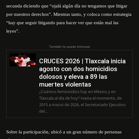
secunda diciendo que “ojalá algún día no tengamos que litigar
por nuestros derechos”. Mientras tanto, y coloca como estrategia
“hay que seguir litigando para hacer ver que están mal las
leyes”.
También te puede interesar
CRUCES 2026 | Tlaxcala inicia
agosto con dos homicidios
dolosos y eleva a 89 las
muertes violentas
¿Cuántos feminicidios hay en México y en
Tlaxcala al día de hoy? Hasta el momento, de
2015 a marzo de 2026, el Secretariado Ejecutivo
del...
Sobre la participación, ubicó a un gran número de personas