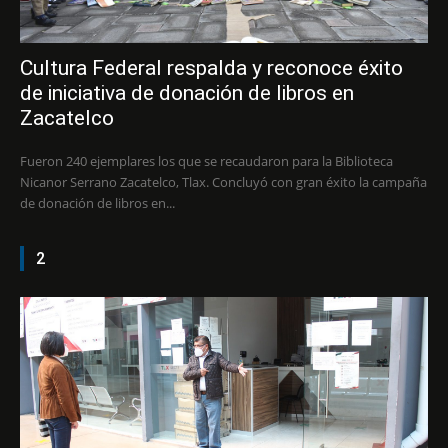
Cultura Federal respalda y reconoce éxito
de iniciativa de donación de libros en
Zacatelco
Fueron 240 ejemplares los que se recaudaron para la Biblioteca
Nicanor Serrano Zacatelco, Tlax. Concluyó con gran éxito la campaña
de donación de libros en...
2