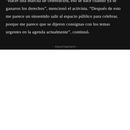
“Hacer una marcha de celebración, eso se hace cuando ya se
ganaron los derechos”, mencionó el activista. “Después de esto
me parece un sinsentido salir al espacio público para celebrar,
porque me parece que se dijeron consignas con los temas
urgentes en la agenda actualmente”, continuó.
- Advertisement -