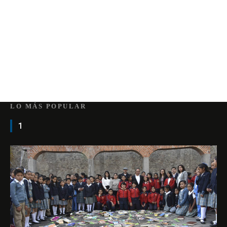
LO MÁS POPULAR
1