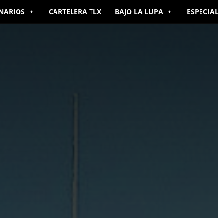
NARIOS
CARTELERA TLX
BAJO LA LUPA
ESPECIA