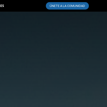
LES
ÚNETE A LA COMUNIDAD