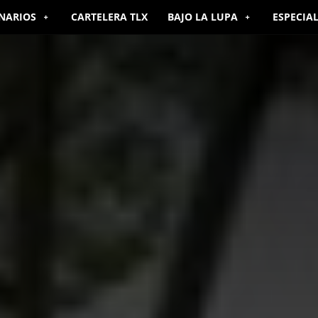
NARIOS
CARTELERA TLX
BAJO LA LUPA
ESPECIA