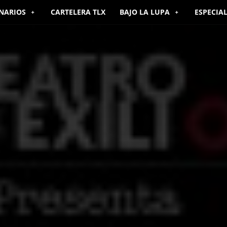
NARIOS
CARTELERA TLX
BAJO LA LUPA
ESPECIA