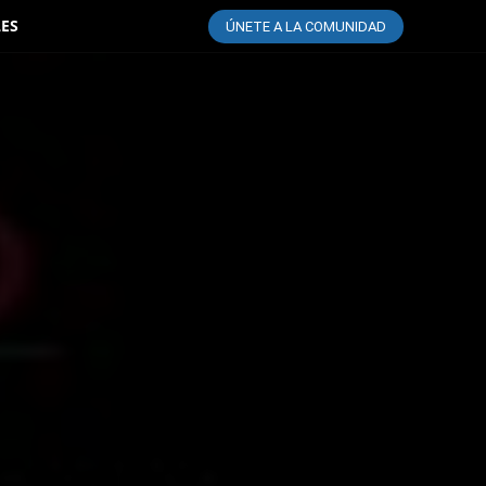
LES
ÚNETE A LA COMUNIDAD