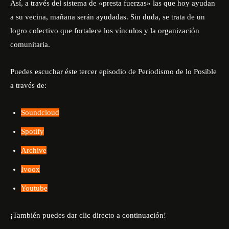
Así, a través del sistema de «presta fuerzas» las que hoy ayudan
a su vecina, mañana serán ayudadas. Sin duda, se trata de un
logro colectivo que fortalece los vínculos y la organización
comunitaria.
Puedes escuchar éste tercer episodio de Periodismo de lo Posible
a través de:
Soundcloud
Spotify
Archive
Ivoox
Youtube
¡También puedes dar clic directo a continuación!