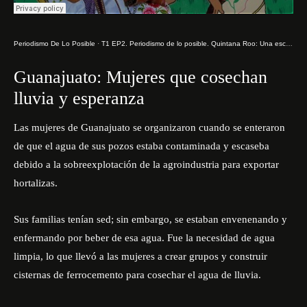
Periodismo De Lo Posible
·
T1 EP2. Periodismo de lo posible. Quintana Roo: Una escuelita para bordar el territorio
Guanajuato: Mujeres que cosechan
lluvia y esperanza
Las mujeres de Guanajuato se organizaron cuando se enteraron
de que el agua de sus pozos estaba contaminada y escaseba
debido a la sobreexplotación de la agroindustria para exportar
hortalizas.
Sus familias tenían sed; sin embargo, se estaban envenenando y
enfermando por beber de esa agua.
Fue la necesidad de agua
limpia, lo que llevó a las mujeres a crear grupos y construir
cisternas de ferrocemento para cosechar el agua de lluvia.