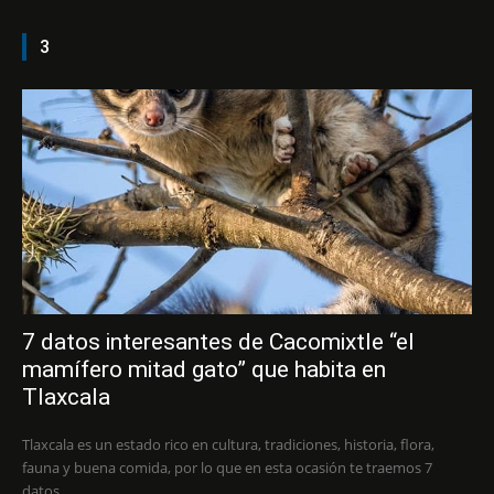
3
7 datos interesantes de Cacomixtle “el
mamífero mitad gato” que habita en
Tlaxcala
Tlaxcala es un estado rico en cultura, tradiciones, historia, flora,
fauna y buena comida, por lo que en esta ocasión te traemos 7
datos...