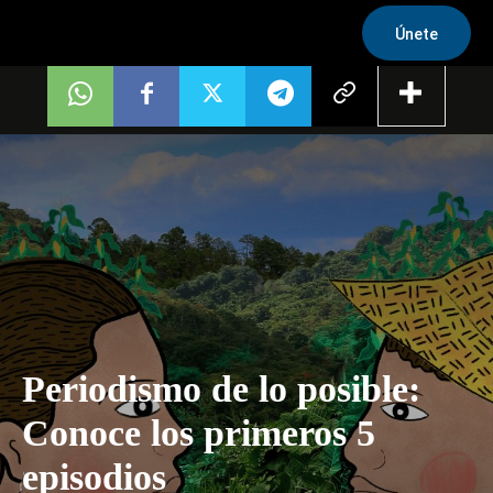
Únete
Periodismo de lo posible:
Conoce los primeros 5
episodios