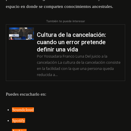
espacio en donde se comparten conocimientos ancestrales.
También te puede interesar
Cultura de la cancelación:
cuando un error pretende
definir una vida
Por Yossadara Franco Luna Del juicio a la
cancelación La cultura de la cancelación consiste
en la facilidad con la que una persona queda
reducida a...
Puedes escucharlo en:
Soundcloud
Spotify