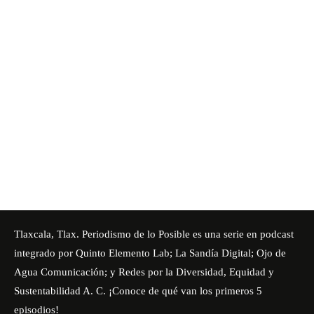
Tlaxcala, Tlax. Periodismo de lo Posible es una serie en podcast
integrado por Quinto Elemento Lab; La Sandía Digital; Ojo de
Agua Comunicación; y Redes por la Diversidad, Equidad y
Sustentabilidad A. C. ¡Conoce de qué van los primeros 5
episodios!