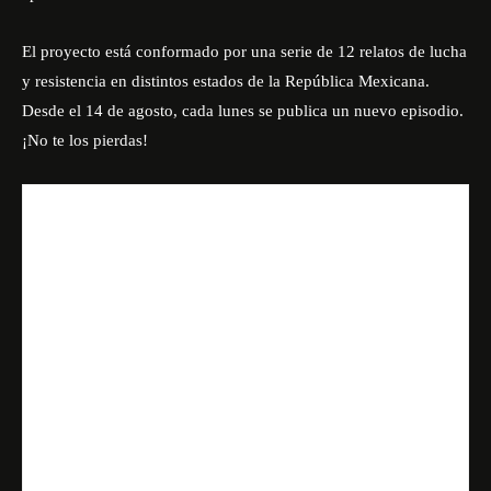
El proyecto está conformado por una serie de 12 relatos de lucha
y resistencia en distintos estados de la República Mexicana.
Desde el 14 de agosto, cada lunes se publica un nuevo episodio.
¡No te los pierdas!