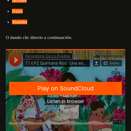
Archive
Ivoox
Youtube
O dando clic directo a continuación.