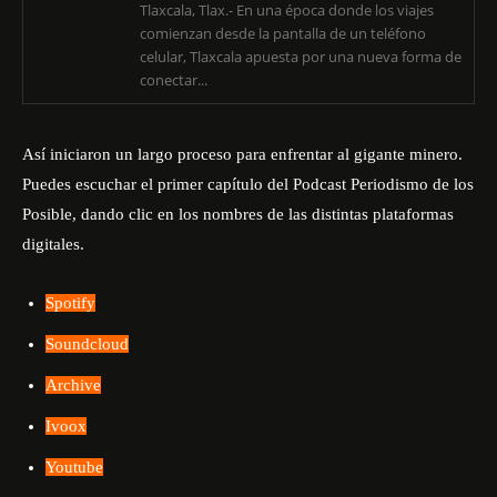
Tlaxcala, Tlax.- En una época donde los viajes
comienzan desde la pantalla de un teléfono
celular, Tlaxcala apuesta por una nueva forma de
conectar...
Así iniciaron un largo proceso para enfrentar al gigante minero.
Puedes escuchar el primer capítulo del Podcast Periodismo de los
Posible, dando clic en los nombres de las distintas plataformas
digitales.
Spotify
Soundcloud
Archive
Ivoox
Youtube