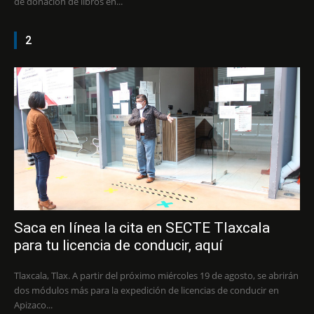
de donación de libros en...
2
Saca en línea la cita en SECTE Tlaxcala
para tu licencia de conducir, aquí
Tlaxcala, Tlax. A partir del próximo miércoles 19 de agosto, se abrirán
dos módulos más para la expedición de licencias de conducir en
Apizaco...