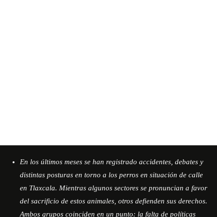
En los últimos meses se han registrado accidentes, debates y
distintas posturas en torno a los perros en situación de calle
en Tlaxcala. Mientras algunos sectores se pronuncian a favor
del sacrificio de estos animales, otros defienden sus derechos.
Ambos grupos coinciden en un punto: la falta de políticas