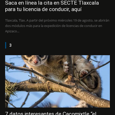
Saca en línea la cita en SECTE Tlaxcala
para tu licencia de conducir, aquí
Tlaxcala, Tlax. A partir del próximo miércoles 19 de agosto, se abrirán
dos módulos más para la expedición de licencias de conducir en
Apizaco...
3
7 datos interesantes de Cacomixtle “el