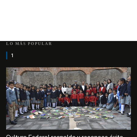
LO MÁS POPULAR
1