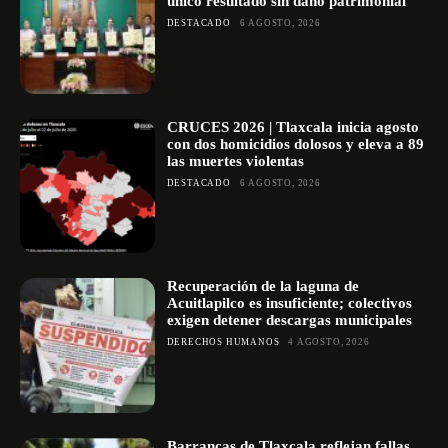
único resultado sin daño patrimonial
DESTACADO
6 AGOSTO, 2026
CRUCES 2026 | Tlaxcala inicia agosto
con dos homicidios dolosos y eleva a 89
las muertes violentas
DESTACADO
6 AGOSTO, 2026
Recuperación de la laguna de
Acuitlapilco es insuficiente; colectivos
exigen detener descargas municipales
DERECHOS HUMANOS
4 AGOSTO, 2026
Barrancas de Tlaxcala reflejan fallas