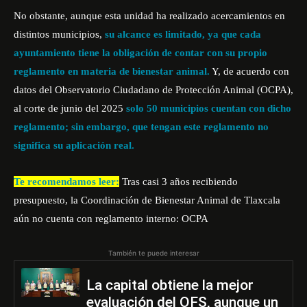
No obstante, aunque esta unidad ha realizado acercamientos en
distintos municipios,
su alcance es limitado, ya que cada
ayuntamiento tiene la obligación de contar con su propio
reglamento en materia de bienestar animal.
Y, de acuerdo con
datos del Observatorio Ciudadano de Protección Animal (OCPA),
al corte de junio del 2025
solo 50 municipios cuentan con dicho
reglamento; sin embargo, que tengan este reglamento no
significa su aplicación real.
Te recomendamos leer:
Tras casi 3 años recibiendo
presupuesto, la Coordinación de Bienestar Animal de Tlaxcala
aún no cuenta con reglamento interno: OCPA
También te puede interesar
La capital obtiene la mejor
evaluación del OFS, aunque un