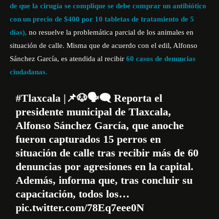
de que la cirugía se complique se debe comprar un antibiótico
con un precio de $400 por 10 tabletas de tratamiento de 5
días),
no resuelve la problemática parcial de los animales en
situación de calle. Misma que de acuerdo con el edil, Alfonso
Sánchez García, es atendida al recibir
60 casos de denuncias
ciudadanas.
#Tlaxcala
|📌🐶🗣️🗨️ Reporta el
presidente municipal de Tlaxcala,
Alfonso Sánchez García, que anoche
fueron capturados 15 perros en
situación de calle tras recibir más de 60
denuncias por agresiones en la capital.
Además, informa que, tras concluir su
capacitación, todos los…
pic.twitter.com/78Eq7eee0N