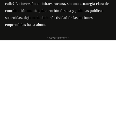
calle? La inversión en infraestructura, sin una estrategia clara de
coordinación municipal, atención directa y políticas públicas
sostenidas, deja en duda la efectividad de las acciones
emprendidas hasta ahora.
- Advertisement -