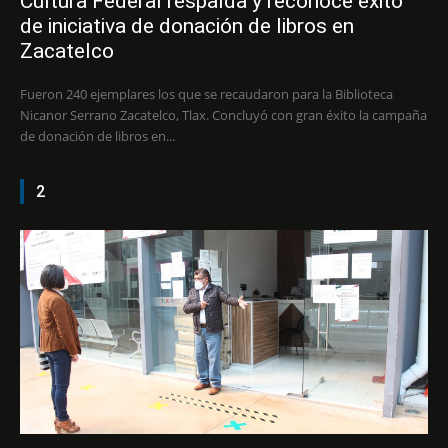
Cultura Federal respalda y reconoce éxito
de iniciativa de donación de libros en
Zacatelco
Fueron 240 ejemplares los que se recaudaron para la Biblioteca
Nicanor Serrano Zacatelco, Tlax. Concluyó con gran éxito la campaña
de donación de libros en...
2