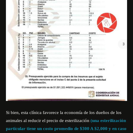
Si bien, esta clínica favorece la economía de los dueños de los
animales al reducir el precio de esterilización
(una esterilización
particular tiene un costo promedio de $300 A $2,000 y en caso