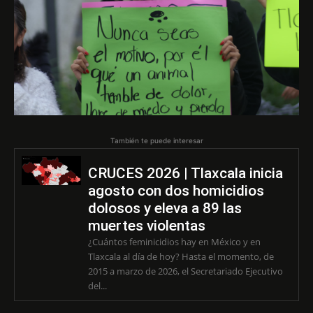
También te puede interesar
CRUCES 2026 | Tlaxcala inicia
agosto con dos homicidios
dolosos y eleva a 89 las
muertes violentas
¿Cuántos feminicidios hay en México y en
Tlaxcala al día de hoy? Hasta el momento, de
2015 a marzo de 2026, el Secretariado Ejecutivo
del...