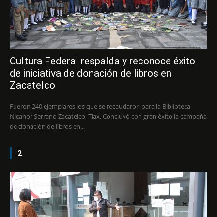
Cultura Federal respalda y reconoce éxito
de iniciativa de donación de libros en
Zacatelco
Fueron 240 ejemplares los que se recaudaron para la Biblioteca
Nicanor Serrano Zacatelco, Tlax. Concluyó con gran éxito la campaña
de donación de libros en...
2