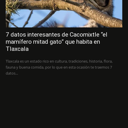
7 datos interesantes de Cacomixtle “el
mamífero mitad gato” que habita en
Tlaxcala
Tlaxcala es un estado rico en cultura, tradiciones, historia, flora,
fauna y buena comida, por lo que en esta ocasión te traemos 7
datos...