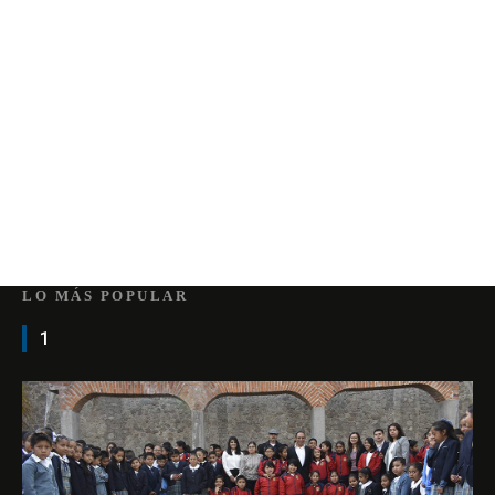
LO MÁS POPULAR
1