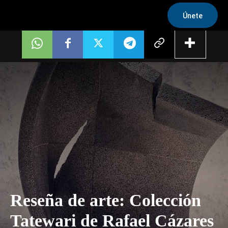
Únete
Reseña de arte: Colección
Tatewari de Rafael Cázares