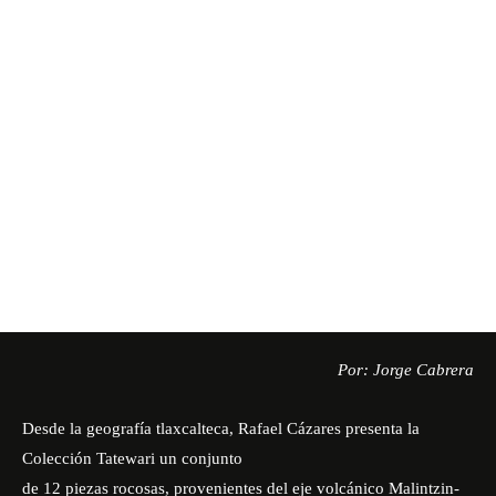
Por: Jorge Cabrera
Desde la geografía tlaxcalteca, Rafael Cázares presenta la
Colección Tatewari un conjunto
de 12 piezas rocosas, provenientes del eje volcánico Malintzin-