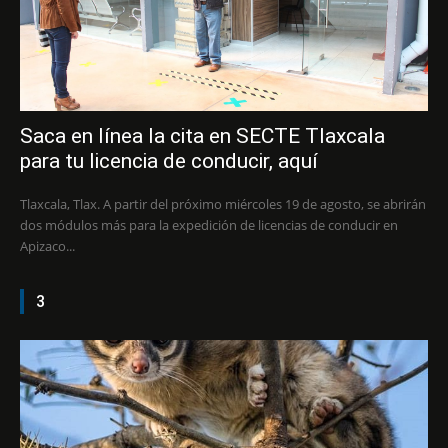
Saca en línea la cita en SECTE Tlaxcala
para tu licencia de conducir, aquí
Tlaxcala, Tlax. A partir del próximo miércoles 19 de agosto, se abrirán
dos módulos más para la expedición de licencias de conducir en
Apizaco...
3