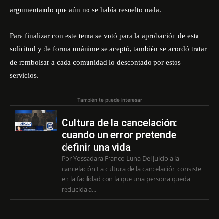
argumentando que aún no se había resuelto nada.
Para finalizar con este tema se votó para la aprobación de esta
solicitud y de forma unánime se aceptó, también se acordó tratar
de rembolsar a cada comunidad lo descontado por estos
servicios.
También te puede interesar
Cultura de la cancelación:
cuando un error pretende
definir una vida
Por Yossadara Franco Luna Del juicio a la
cancelación La cultura de la cancelación consiste
en la facilidad con la que una persona queda
reducida a...