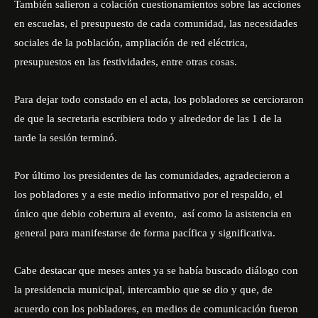
También salieron a colación cuestionamientos sobre las acciones
en escuelas, el presupuesto de cada comunidad, las necesidades
sociales de la población, ampliación de red eléctrica,
presupuestos en las festividades, entre otras cosas.
Para dejar todo constado en el acta, los pobladores se cercioraron
de que la secretaria escribiera todo y alrededor de las 1 de la
tarde la sesión terminó.
Por último los presidentes de las comunidades, agradecieron a
los pobladores y a este medio informativo por el respaldo, el
único que debio cobertura al evento, así como la asistencia en
general para manifestarse de forma pacífica y significativa.
Cabe destacar que meses antes ya se había buscado diálogo con
la presidencia municipal, intercambio que se dio y que, de
acuerdo con los pobladores, en medios de comunicación fueron