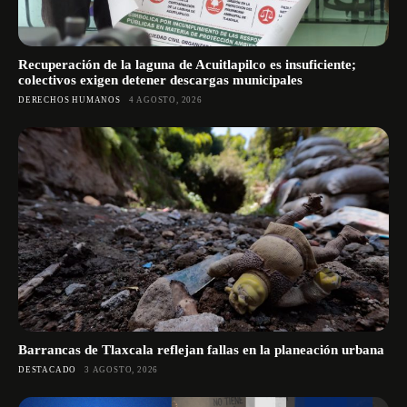
Recuperación de la laguna de Acuitlapilco es insuficiente;
colectivos exigen detener descargas municipales
DERECHOS HUMANOS
4 AGOSTO, 2026
Barrancas de Tlaxcala reflejan fallas en la planeación urbana
DESTACADO
3 AGOSTO, 2026