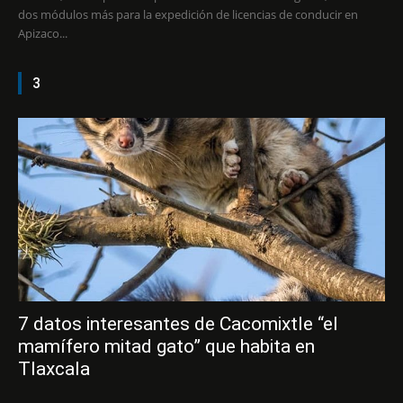
dos módulos más para la expedición de licencias de conducir en
Apizaco...
3
7 datos interesantes de Cacomixtle “el
mamífero mitad gato” que habita en
Tlaxcala