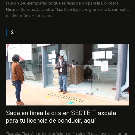
Fueron 240 ejemplares los que se recaudaron para la Biblioteca
Nicanor Serrano Zacatelco, Tlax. Concluyó con gran éxito la campaña
de donación de libros en...
2
Saca en línea la cita en SECTE Tlaxcala
para tu licencia de conducir, aquí
Tlaxcala, Tlax. A partir del próximo miércoles 19 de agosto, se abrirán