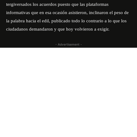
tergiversados los acuerdos puesto que las plataformas
informativas que en esa ocasión asistieron, inclinaron el peso de
la palabra hacia el edil, publicado todo lo contrario a lo que los
ciudadanos demandaron y que hoy volvieron a exigir.
- Advertisement -