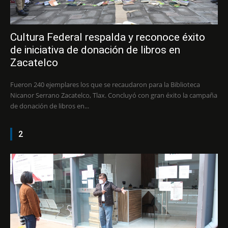
Cultura Federal respalda y reconoce éxito
de iniciativa de donación de libros en
Zacatelco
Fueron 240 ejemplares los que se recaudaron para la Biblioteca
Nicanor Serrano Zacatelco, Tlax. Concluyó con gran éxito la campaña
de donación de libros en...
2