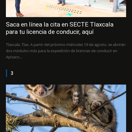
Saca en línea la cita en SECTE Tlaxcala
para tu licencia de conducir, aquí
Tlaxcala, Tlax. A partir del próximo miércoles 19 de agosto, se abrirán
dos módulos más para la expedición de licencias de conducir en
Apizaco...
3