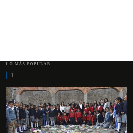
LO MÁS POPULAR
1