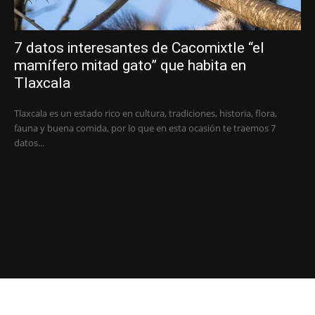
7 datos interesantes de Cacomixtle “el
mamífero mitad gato” que habita en
Tlaxcala
Tlaxcala es un estado rico en cultura, tradiciones, historia, flora,
fauna y buena comida, por lo que en esta ocasión te traemos 7
datos...