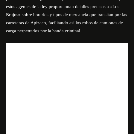
estos agentes de la ley proporcionan detalles precisos a «Los
Brujos» sobre horarios y tipos de mercancía que transitan por las
carreteras de Apizaco, facilitando así los robos de camiones de
carga perpetrados por la banda criminal.