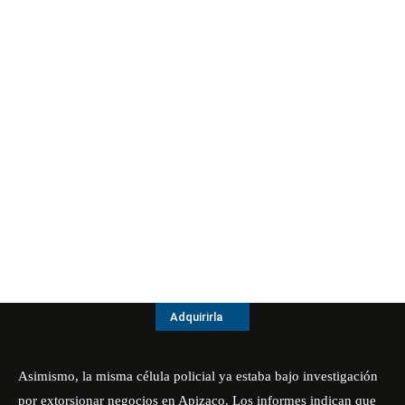
Adquirirla
Asimismo, la misma célula policial ya estaba bajo investigación
por extorsionar negocios en Apizaco. Los informes indican que