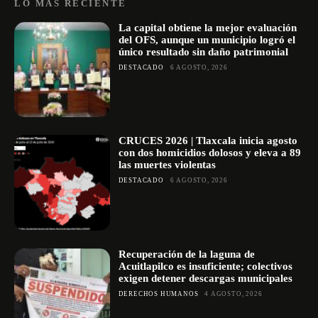
LO MÁS RECIENTE
La capital obtiene la mejor evaluación
del OFS, aunque un municipio logró el
único resultado sin daño patrimonial
DESTACADO
6 AGOSTO, 2026
CRUCES 2026 | Tlaxcala inicia agosto
con dos homicidios dolosos y eleva a 89
las muertes violentas
DESTACADO
6 AGOSTO, 2026
Recuperación de la laguna de
Acuitlapilco es insuficiente; colectivos
exigen detener descargas municipales
DERECHOS HUMANOS
4 AGOSTO, 2026