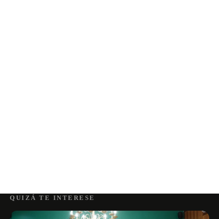
QUIZÁ TE INTERESE