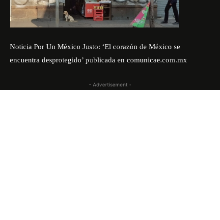
Noticia
Por Un México Justo: ‘El corazón de México se
encuentra desprotegido’
publicada en
comunicae.com.mx
- Advertisement -