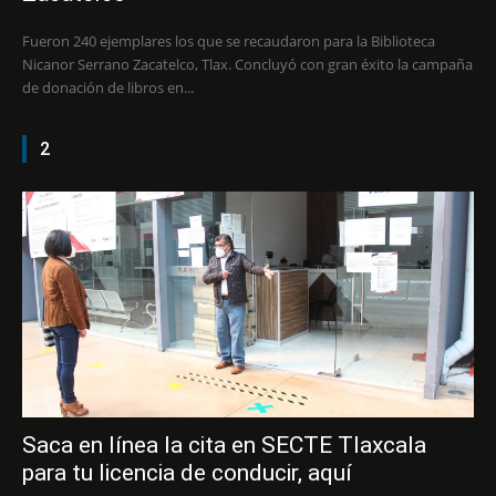
Fueron 240 ejemplares los que se recaudaron para la Biblioteca
Nicanor Serrano Zacatelco, Tlax. Concluyó con gran éxito la campaña
de donación de libros en...
2
Saca en línea la cita en SECTE Tlaxcala
para tu licencia de conducir, aquí