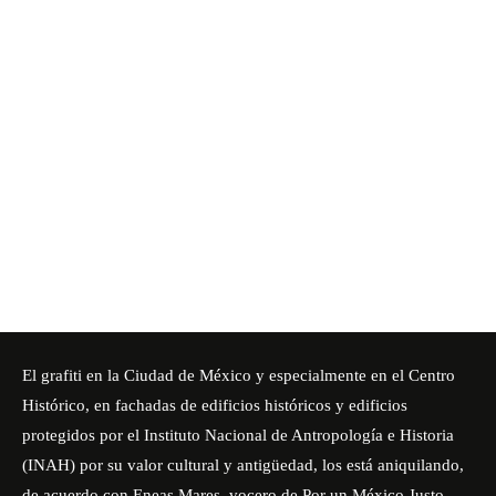
El grafiti en la Ciudad de México y especialmente en el Centro
Histórico, en fachadas de edificios históricos y edificios
protegidos por el Instituto Nacional de Antropología e Historia
(INAH) por su valor cultural y antigüedad, los está aniquilando,
de acuerdo con Eneas Mares, vocero de Por un México Justo,