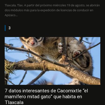
Tlaxcala, Tlax. A partir del próximo miércoles 19 de agosto, se abrirán
dos módulos más para la expedición de licencias de conducir en
Apizaco...
3
7 datos interesantes de Cacomixtle “el
mamífero mitad gato” que habita en
Tlaxcala