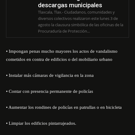
descargas municipales
Tlaxcala, Tlax.- Ciudadanos, comunidades y
diversos colectivos realizaron este lunes 3 de
agosto la clausura simbólica de las oficinas de la
Procuraduría de Protección...
• Impongan penas mucho mayores los actos de vandalismo
cometidos en contra de edificios o del mobiliario urbano
• Instalar más cámaras de vigilancia en la zona
• Contar con presencia permanente de policías
• Aumentar los rondines de policías en patrullas o en bicicleta
• Limpiar los edificios pintarrajeados.