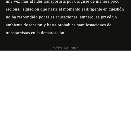
una vez más al líder transportista por dirigirse de manera poco
racional, situación que hasta el momento el dirigente en cuestión
no ha respondido por tales acusaciones, empero, se prevé un
ambiente de tensión y hasta probables manifestaciones de
transportistas en la demarcación
- Advertisement -