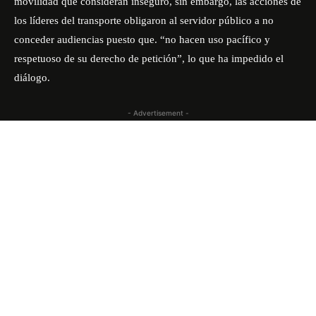
movilidad que consideran inseguro, sin embargo, las acciones de
los líderes del transporte obligaron al servidor público a no
conceder audiencias puesto que. “no hacen uso pacífico y
respetuoso de su derecho de petición”, lo que ha impedido el
diálogo.
- Advertisement -