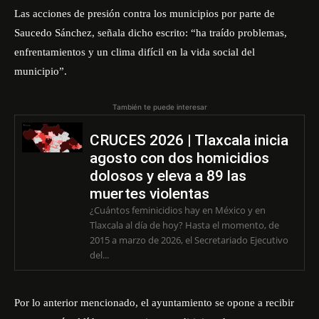
Las acciones de presión contra los municipios por parte de
Saucedo Sánchez, señala dicho escrito: “ha traído problemas,
enfrentamientos y un clima difícil en la vida social del
municipio”.
También te puede interesar
CRUCES 2026 | Tlaxcala inicia
agosto con dos homicidios
dolosos y eleva a 89 las
muertes violentas
¿Cuántos feminicidios hay en México y en
Tlaxcala al día de hoy? Hasta el momento, de
2015 a marzo de 2026, el Secretariado Ejecutivo
del...
Por lo anterior mencionado, el ayuntamiento se opone a recibir