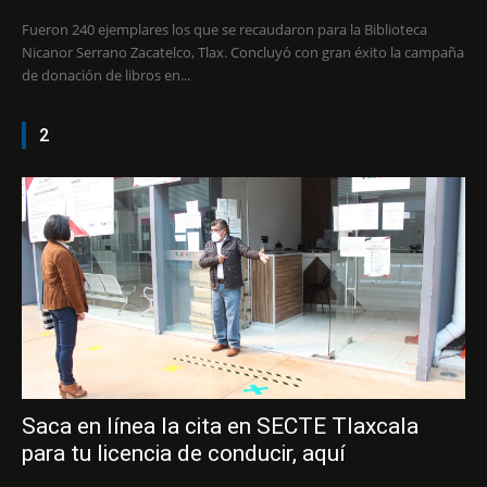
Fueron 240 ejemplares los que se recaudaron para la Biblioteca
Nicanor Serrano Zacatelco, Tlax. Concluyó con gran éxito la campaña
de donación de libros en...
2
Saca en línea la cita en SECTE Tlaxcala
para tu licencia de conducir, aquí