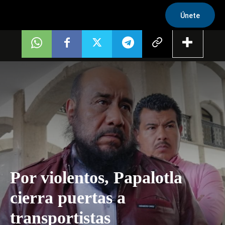
Únete
Por violentos, Papalotla
cierra puertas a
transportistas