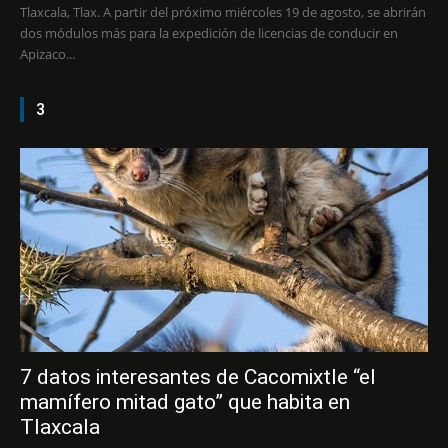
Tlaxcala, Tlax. A partir del próximo miércoles 19 de agosto, se abrirán
dos módulos más para la expedición de licencias de conducir en
Apizaco...
3
7 datos interesantes de Cacomixtle “el
mamífero mitad gato” que habita en
Tlaxcala