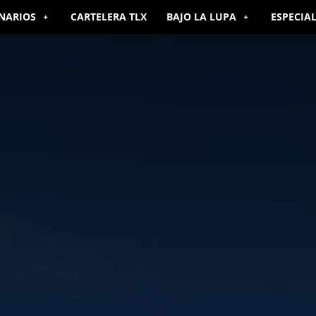
NARIOS
CARTELERA TLX
BAJO LA LUPA
ESPECIA