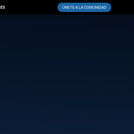
LES
ÚNETE A LA COMUNIDAD