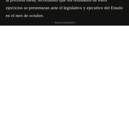
la próxima mesa, recordando que los resultados de estos
ejercicios se presentaran ante el legislativo y ejecutivo del Estado
en el mes de octubre.
- Advertisement -