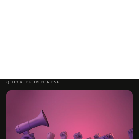
QUIZÁ TE INTERESE