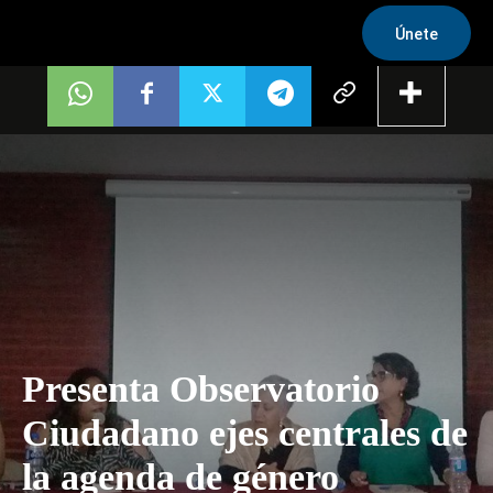
Únete
Presenta Observatorio
Ciudadano ejes centrales de
la agenda de género