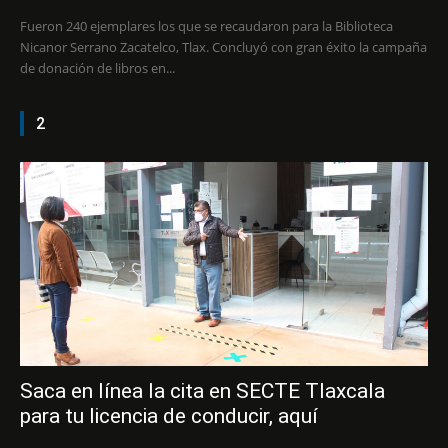
Fueron 240 ejemplares los que se recaudaron para la Biblioteca
Nicanor Serrano Zacatelco, Tlax. Concluyó con gran éxito la campaña
de donación de libros en...
2
Saca en línea la cita en SECTE Tlaxcala
para tu licencia de conducir, aquí