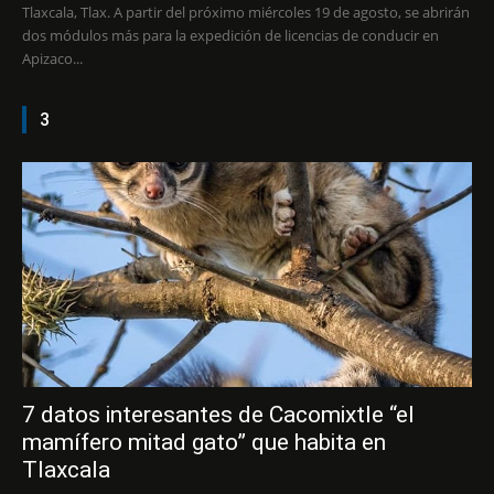
Tlaxcala, Tlax. A partir del próximo miércoles 19 de agosto, se abrirán
dos módulos más para la expedición de licencias de conducir en
Apizaco...
3
7 datos interesantes de Cacomixtle “el
mamífero mitad gato” que habita en
Tlaxcala