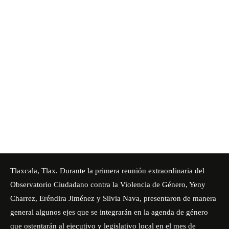
Tlaxcala, Tlax. Durante la primera reunión extraordinaria del
Observatorio Ciudadano contra la Violencia de Género, Yeny
Charrez, Eréndira Jiménez y Silvia Nava, presentaron de manera
general algunos ejes que se integrarán en la agenda de género
que ostentarán al ejecutivo y legislativo local en el mes de