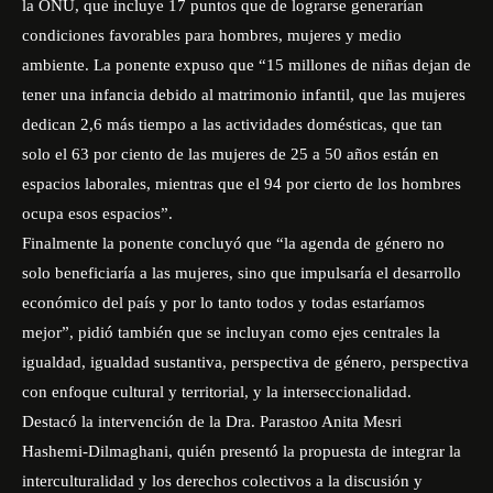
la ONU, que incluye 17 puntos que de lograrse generarían
condiciones favorables para hombres, mujeres y medio
ambiente. La ponente expuso que “15 millones de niñas dejan de
tener una infancia debido al matrimonio infantil, que las mujeres
dedican 2,6 más tiempo a las actividades domésticas, que tan
solo el 63 por ciento de las mujeres de 25 a 50 años están en
espacios laborales, mientras que el 94 por cierto de los hombres
ocupa esos espacios”.
Finalmente la ponente concluyó que “la agenda de género no
solo beneficiaría a las mujeres, sino que impulsaría el desarrollo
económico del país y por lo tanto todos y todas estaríamos
mejor”, pidió también que se incluyan como ejes centrales la
igualdad, igualdad sustantiva, perspectiva de género, perspectiva
con enfoque cultural y territorial, y la interseccionalidad.
Destacó la intervención de la Dra. Parastoo Anita Mesri
Hashemi-Dilmaghani, quién presentó la propuesta de integrar la
interculturalidad y los derechos colectivos a la discusión y