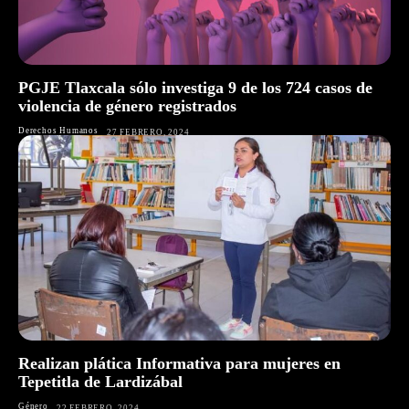
PGJE Tlaxcala sólo investiga 9 de los 724 casos de
violencia de género registrados
Derechos Humanos
27 FEBRERO, 2024
Realizan plática Informativa para mujeres en
Tepetitla de Lardizábal
Género
22 FEBRERO, 2024