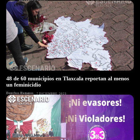
48 de 60 municipios en Tlaxcala reportan al menos
un feminicidio
Derechos Humanos
7 DICIEMBRE, 2023