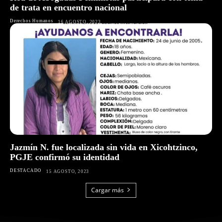
de trata en encuentro nacional
Derechos Humanos
16 AGOSTO, 2023
Jazmín N. fue localizada sin vida en Xicohtzinco,
PGJE confirmó su identidad
DESTACADO
15 AGOSTO, 2023
Cargar más