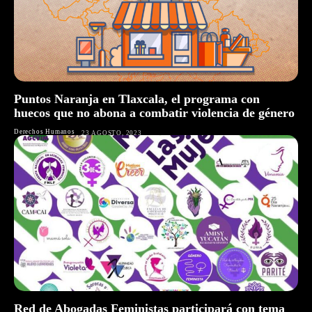
Puntos Naranja en Tlaxcala, el programa con
huecos que no abona a combatir violencia de género
Derechos Humanos
23 AGOSTO, 2023
Red de Abogadas Feministas participará con tema