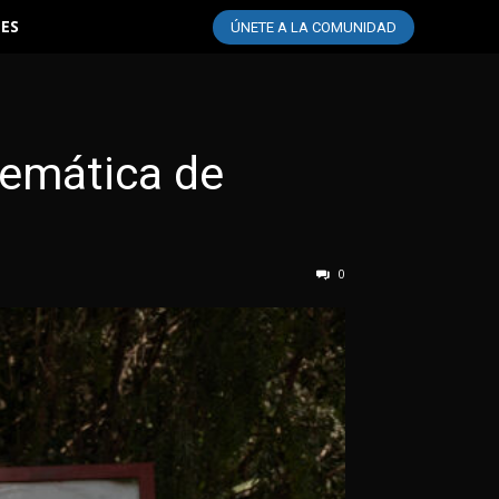
LES
ÚNETE A LA COMUNIDAD
lemática de
0