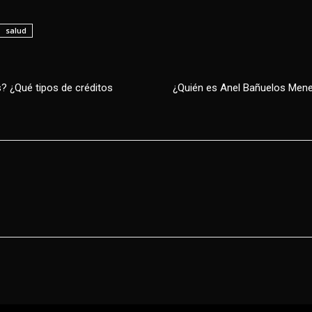
salud
s? ¿Qué tipos de créditos
¿Quién es Anel Bañuelos Menes