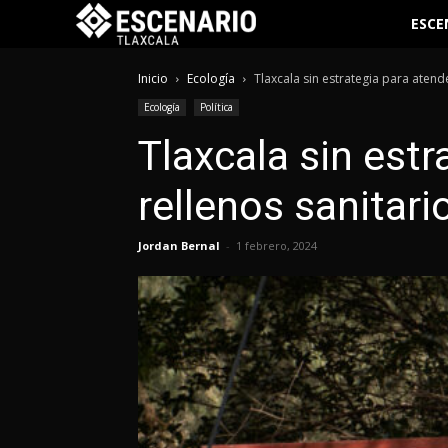
ESCE
Inicio
Ecología
Tlaxcala sin estrategia para atend
Ecología
Política
Tlaxcala sin est
rellenos sanitari
Jordan Bernal
-
1 febrero, 2024