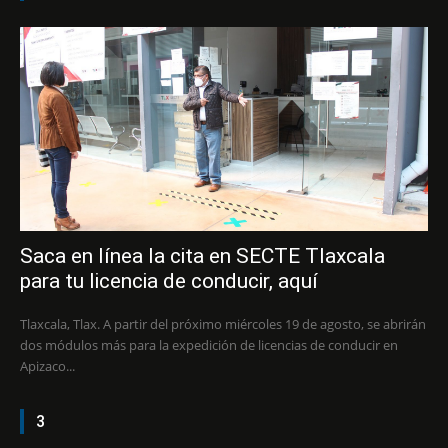
Saca en línea la cita en SECTE Tlaxcala
para tu licencia de conducir, aquí
Tlaxcala, Tlax. A partir del próximo miércoles 19 de agosto, se abrirán
dos módulos más para la expedición de licencias de conducir en
Apizaco...
3