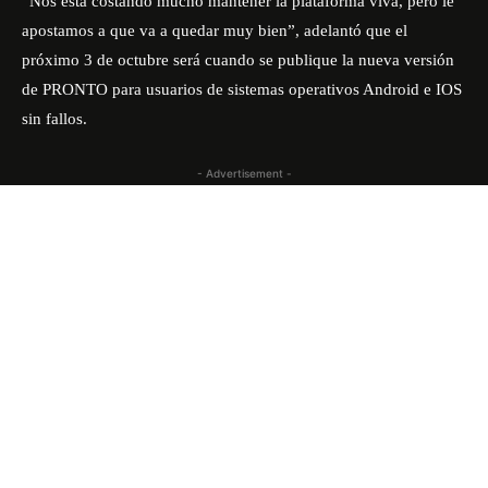
“Nos está costando mucho mantener la plataforma viva, pero le
apostamos a que va a quedar muy bien”, adelantó que el
próximo 3 de octubre será cuando se publique la nueva versión
de PRONTO para usuarios de sistemas operativos Android e IOS
sin fallos.
- Advertisement -