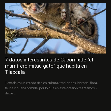
7 datos interesantes de Cacomixtle “el
mamífero mitad gato” que habita en
Tlaxcala
Tlaxcala es un estado rico en cultura, tradiciones, historia, flora,
fauna y buena comida, por lo que en esta ocasión te traemos 7
datos...