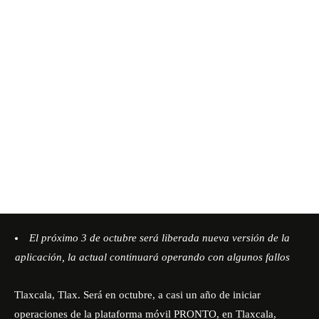
El próximo 3 de octubre será liberada nueva versión de la
aplicación, la actual continuará operando con algunos fallos
Tlaxcala, Tlax. Será en octubre, a casi un año de iniciar
operaciones de la plataforma móvil PRONTO, en Tlaxcala,