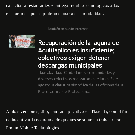
capacitar a restaurantes y entregar equipo tecnológicos a los
restaurantes que se podrían sumar a esta modalidad.
También te puede interesar
Recuperación de la laguna de
Acuitlapilco es insuficiente;
colectivos exigen detener
descargas municipales
Tlaxcala, Tlax.- Ciudadanos, comunidades y
diversos colectivos realizaron este lunes 3 de
agosto la clausura simbólica de las oficinas de la
Procuraduría de Protección...
Ambas versiones, dijo, tendrán aplicativo en Tlaxcala, con el fin
de incentivar la economía de quienes se sumen a trabajar con
Pronto Mobile Technologies.