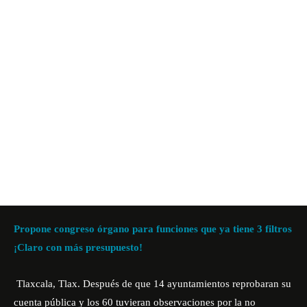
Propone congreso órgano para funciones que ya tiene 3 filtros
¡Claro con más presupuesto!
Tlaxcala, Tlax. Después de que 14 ayuntamientos reprobaran su
cuenta pública y los 60 tuvieran observaciones por la no