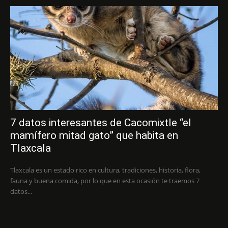
7 datos interesantes de Cacomixtle “el
mamífero mitad gato” que habita en
Tlaxcala
Tlaxcala es un estado rico en cultura, tradiciones, historia, flora,
fauna y buena comida, por lo que en esta ocasión te traemos 7
datos...