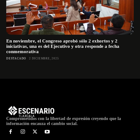
En noviembre, el Congreso aprobó sólo 2 exhortos y 2
iniciativas, una es del Ejecutivo y otra responde a fecha
conmemorativa
DESTACADO
2 DICIEMBRE, 2025
Comprometidos con la libertad de expresión creyendo que la
información encauza el cambio social.