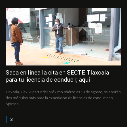
Saca en línea la cita en SECTE Tlaxcala
para tu licencia de conducir, aquí
Tlaxcala, Tlax. A partir del próximo miércoles 19 de agosto, se abrirán
dos módulos más para la expedición de licencias de conducir en
Apizaco...
3