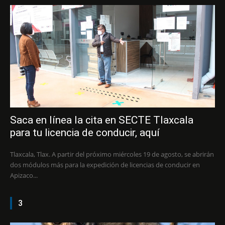
Saca en línea la cita en SECTE Tlaxcala
para tu licencia de conducir, aquí
Tlaxcala, Tlax. A partir del próximo miércoles 19 de agosto, se abrirán
dos módulos más para la expedición de licencias de conducir en
Apizaco...
3