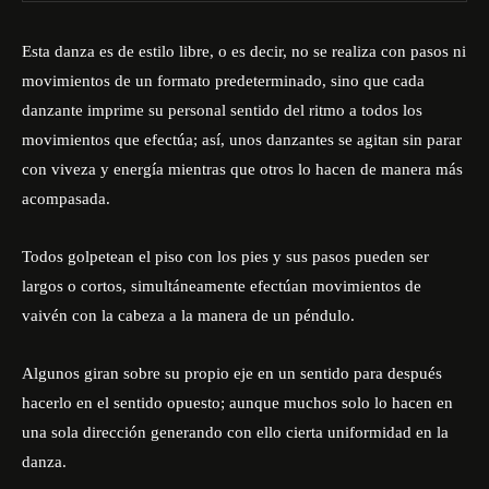
Esta danza es de estilo libre, o es decir, no se realiza con pasos ni
movimientos de un formato predeterminado, sino que cada
danzante imprime su personal sentido del ritmo a todos los
movimientos que efectúa; así, unos danzantes se agitan sin parar
con viveza y energía mientras que otros lo hacen de manera más
acompasada.
Todos golpetean el piso con los pies y sus pasos pueden ser
largos o cortos, simultáneamente efectúan movimientos de
vaivén con la cabeza a la manera de un péndulo.
Algunos giran sobre su propio eje en un sentido para después
hacerlo en el sentido opuesto; aunque muchos solo lo hacen en
una sola dirección generando con ello cierta uniformidad en la
danza.