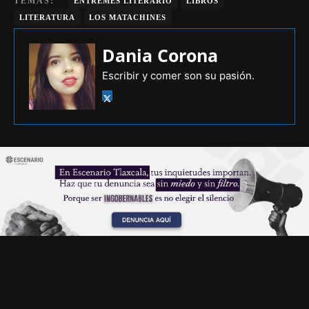
TEMAS:
ENTREMÉS LITERARIO
LIBROS
LITERATURA
LOS MATACHINES
Dania Corona
Escribir y comer son su pasión.