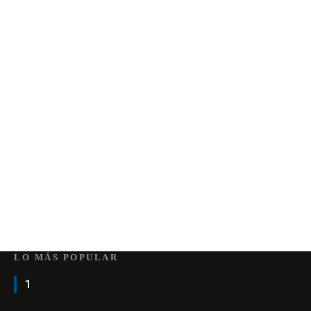
LO MÁS POPULAR
1