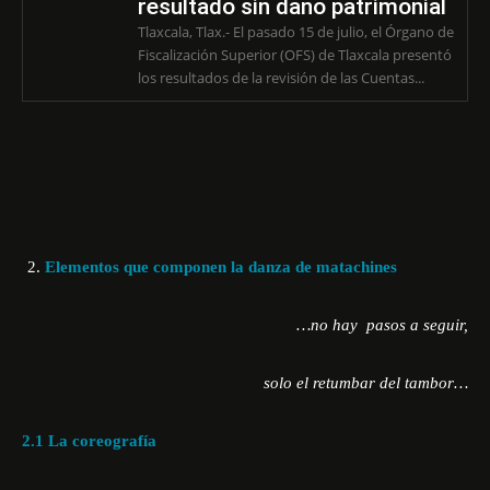
resultado sin daño patrimonial
Tlaxcala, Tlax.- El pasado 15 de julio, el Órgano de
Fiscalización Superior (OFS) de Tlaxcala presentó
los resultados de la revisión de las Cuentas...
Elementos que componen la danza de matachines
…no hay pasos a seguir,
solo el retumbar del tambor…
2.1 La coreografía