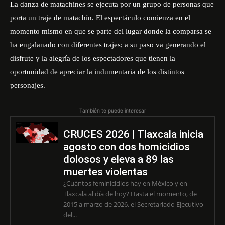
La danza de matachines se ejecuta por un grupo de personas que
porta un traje de matachín. El espectáculo comienza en el
momento mismo en que se parte del lugar donde la comparsa se
ha engalanado con diferentes trajes; a su paso va generando el
disfrute y la alegría de los espectadores que tienen la
oportunidad de apreciar la indumentaria de los distintos
personajes.
También te puede interesar
CRUCES 2026 | Tlaxcala inicia
agosto con dos homicidios
dolosos y eleva a 89 las
muertes violentas
¿Cuántos feminicidios hay en México y en
Tlaxcala al día de hoy? Hasta el momento, de
2015 a marzo de 2026, el Secretariado Ejecutivo
del...