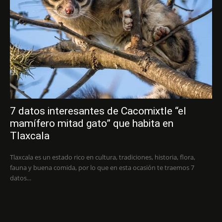
7 datos interesantes de Cacomixtle “el
mamífero mitad gato” que habita en
Tlaxcala
Tlaxcala es un estado rico en cultura, tradiciones, historia, flora,
fauna y buena comida, por lo que en esta ocasión te traemos 7
datos...