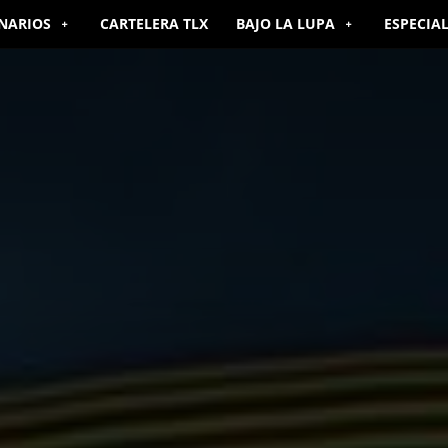
NARIOS
CARTELERA TLX
BAJO LA LUPA
ESPECIA