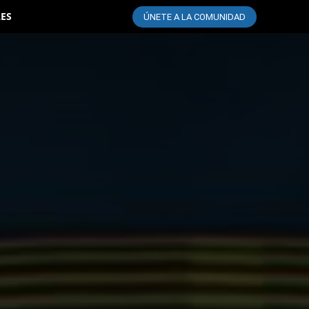
LES
ÚNETE A LA COMUNIDAD