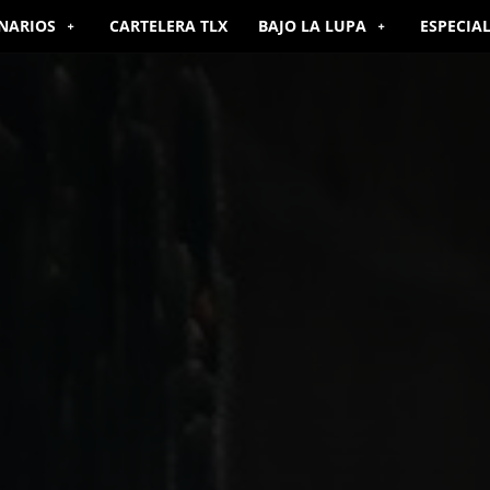
NARIOS
CARTELERA TLX
BAJO LA LUPA
ESPECIA