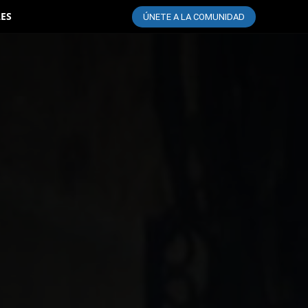
LES
ÚNETE A LA COMUNIDAD