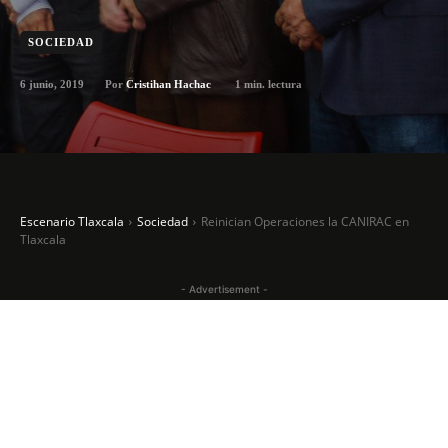
SOCIEDAD
6 junio, 2019
1
min. lectura
Por
Cristihan Hachac
Escenario Tlaxcala
Sociedad
Reinician Operaciones la CANIRAC en
Tlaxcala
- Advertisement -