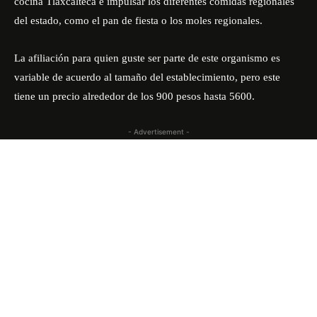
cocina Tlaxcalteca e impulsar los diferentes comidas regionales
del estado, como el pan de fiesta o los moles regionales.
La afiliación para quien guste ser parte de este organismo es
variable de acuerdo al tamaño del establecimiento, pero este
tiene un precio alrededor de los 900 pesos hasta 5600.
- Advertisement -