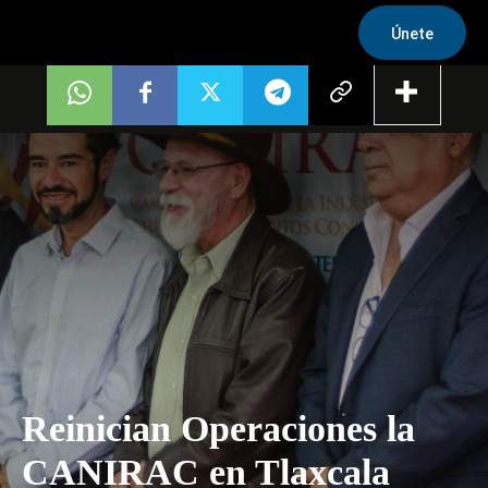
Únete
Reinician Operaciones la
CANIRAC en Tlaxcala