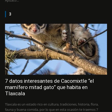
Apizaco...
3
7 datos interesantes de Cacomixtle “el
mamífero mitad gato” que habita en
Tlaxcala
Tlaxcala es un estado rico en cultura, tradiciones, historia, flora,
fauna y buena comida, por lo que en esta ocasión te traemos 7