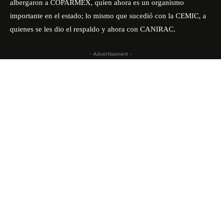
albergaron a COPARMEX, quien ahora es un organismo
importante en el estado; lo mismo que sucedió con la CEMIC, a
quienes se les dio el respaldo y ahora con CANIRAC.
- Advertisement -