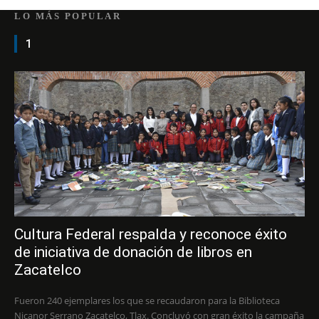
LO MÁS POPULAR
1
Cultura Federal respalda y reconoce éxito
de iniciativa de donación de libros en
Zacatelco
Fueron 240 ejemplares los que se recaudaron para la Biblioteca
Nicanor Serrano Zacatelco, Tlax. Concluyó con gran éxito la campaña