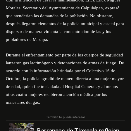
Con la intención de cesar la manifestación, Erick Erick Miguel
Morales, Secretario del Ayuntamiento de Calpulalpan, expresó
que atenderían las demandas de la población. No obstante,
después llegaron elementos de la policía municipal y estatal para
dispersar de manera violenta la concentración de las y los
pobladores de Mazapa.
Durante el enfrentamiento por parte de los cuerpos de seguridad
lanzaron gas lacrimógeno y detonaciones de armas de fuego. De
acuerdo con la información brindada por el Colectivo 16 de
Octubre, la policía agredió de manera directa a una mujer mayor
de edad, quien fue trasladada al Hospital General, y al menos
otras cuatro mujeres recibieron atención médica por los
malestares del gas.
También te puede interesar
Barrancas de Tlaxcala reflejan