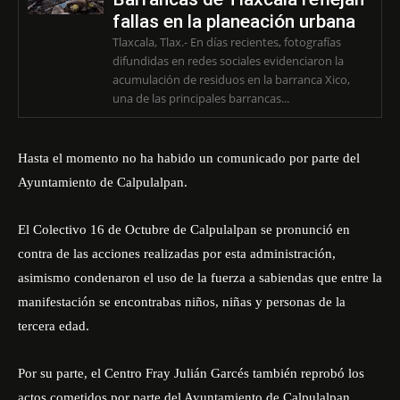
fallas en la planeación urbana
Tlaxcala, Tlax.- En días recientes, fotografías
difundidas en redes sociales evidenciaron la
acumulación de residuos en la barranca Xico,
una de las principales barrancas...
Hasta el momento no ha habido un comunicado por parte del
Ayuntamiento de Calpulalpan.
El
Colectivo 16 de Octubre de Calpulalpan
se pronunció en
contra de las acciones realizadas por esta administración,
asimismo condenaron el uso de la fuerza a sabiendas que entre la
manifestación se encontrabas niños, niñas y personas de la
tercera edad.
Por su parte, el Centro Fray Julián Garcés también reprobó los
actos cometidos por parte del Ayuntamiento de Calpulalpan,