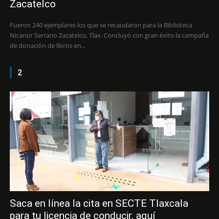
Zacatelco
Fueron 240 ejemplares los que se recaudaron para la Biblioteca
Nicanor Serrano Zacatelco, Tlax. Concluyó con gran éxito la campaña
de donación de libros en...
2
Saca en línea la cita en SECTE Tlaxcala
para tu licencia de conducir, aquí