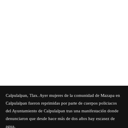
Calpulalpan, Tlax. Ayer mujeres de la comunidad de Mazapa en
Calpulalpan fueron reprimidas por parte de cuerpos policiacos
del Ayuntamiento de Calpulalpan tras una manifestación donde
denunciaron que desde hace más de dos años hay escasez de
agua.