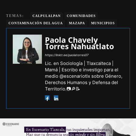
TEMAS:
CALPULALPAN
COMUNIDADES
CONTAMINACIÓN DEL AGUA
MAZAPA
MUNICIPIOS
Paola Chavely
Torres Nahuatlato
https://linktr.ee/paolatorres07
Lic. en Sociología | Tlaxcalteca |
Mamá | Escribo e investigo para el
medio @escenariotlx sobre Género,
Derechos Humanos y Defensa del
Territorio.📷🔎📝