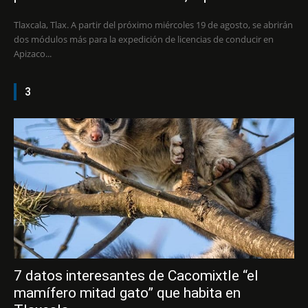
Tlaxcala, Tlax. A partir del próximo miércoles 19 de agosto, se abrirán
dos módulos más para la expedición de licencias de conducir en
Apizaco...
3
7 datos interesantes de Cacomixtle “el
mamífero mitad gato” que habita en