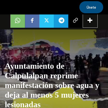
Únete
Ayuntamiento de
Calpulalpan reprime
manifestación sobre agua y
deja al menos 5 mujeres
lesionadas