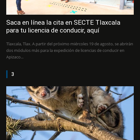
Saca en línea la cita en SECTE Tlaxcala
para tu licencia de conducir, aquí
Tlaxcala, Tlax. A partir del próximo miércoles 19 de agosto, se abrirán
dos módulos más para la expedición de licencias de conducir en
Apizaco...
3