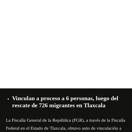
Vinculan a proceso a 6 personas, luego del
rescate de 726 migrantes en Tlaxcala
La Fiscalía General de la República (FGR), a través de la Fiscalía
Federal en el Estado de Tlaxcala, obtuvo auto de vinculación a