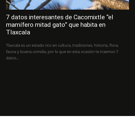
7 datos interesantes de Cacomixtle “el
mamífero mitad gato” que habita en
Tlaxcala
Tlaxcala es un estado rico en cultura, tradiciones, historia, flora,
fauna y buena comida, por lo que en esta ocasión te traemos 7
datos...