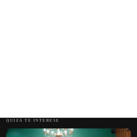
QUIZÁ TE INTERESE