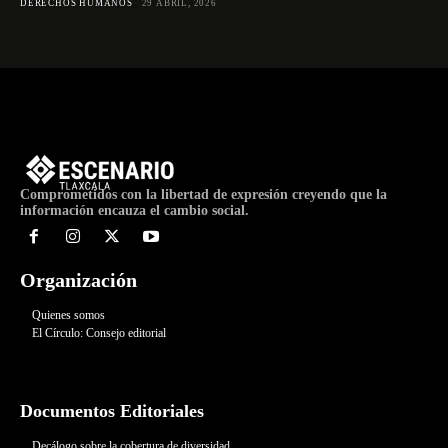
DERECHOS HUMANOS
29 ABRIL, 2026
Comprometidos con la libertad de expresión creyendo que la
información encauza el cambio social.
Organización
Quienes somos
El Círculo: Consejo editorial
Documentos Editoriales
Decálogo sobre la cobertura de diversidad