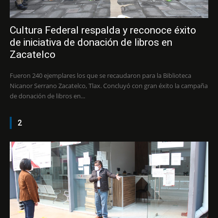
Cultura Federal respalda y reconoce éxito
de iniciativa de donación de libros en
Zacatelco
Fueron 240 ejemplares los que se recaudaron para la Biblioteca
Nicanor Serrano Zacatelco, Tlax. Concluyó con gran éxito la campaña
de donación de libros en...
2