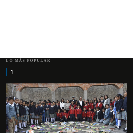
LO MÁS POPULAR
1