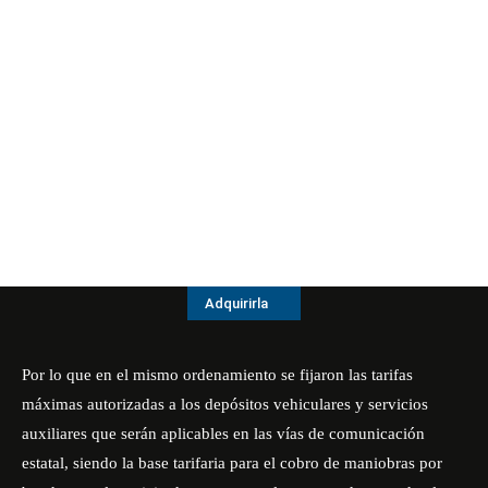
Adquirirla
Por lo que en el mismo ordenamiento se fijaron las tarifas
máximas autorizadas a los depósitos vehiculares y servicios
auxiliares que serán aplicables en las vías de comunicación
estatal, siendo la base tarifaria para el cobro de maniobras por