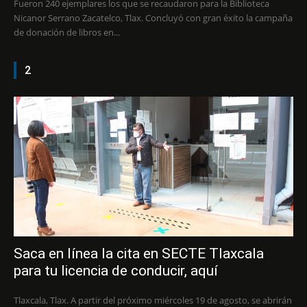
Fueron 240 ejemplares los que se recaudaron para la Biblioteca
Nicanor Serrano Zacatelco, Tlax. Concluyó con gran éxito la campaña
de donación de libros en...
2
Saca en línea la cita en SECTE Tlaxcala
para tu licencia de conducir, aquí
Tlaxcala, Tlax. A partir del próximo miércoles 19 de agosto, se abrirán