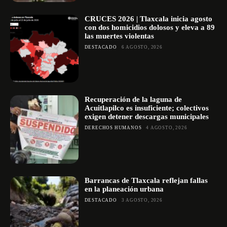
CRUCES 2026 | Tlaxcala inicia agosto
con dos homicidios dolosos y eleva a 89
las muertes violentas
DESTACADO
6 AGOSTO, 2026
Recuperación de la laguna de
Acuitlapilco es insuficiente; colectivos
exigen detener descargas municipales
DERECHOS HUMANOS
4 AGOSTO, 2026
Barrancas de Tlaxcala reflejan fallas
en la planeación urbana
DESTACADO
3 AGOSTO, 2026