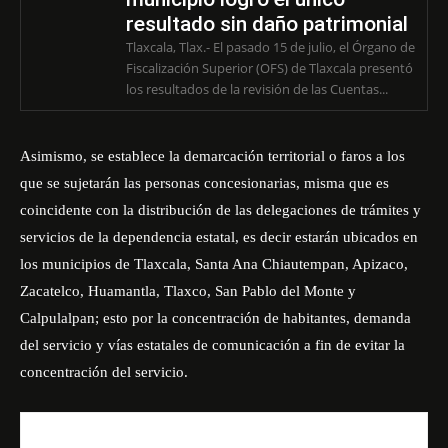
resultado sin daño patrimonial
Tlaxcala, Tlax.- El pasado 15 de julio, el Órgano de
Fiscalización Superior (OFS) de Tlaxcala presentó
los resultados de la revisión de las Cuentas...
Asimismo, se establece la demarcación territorial o faros a los
que se sujetarán las personas concesionarias, misma que es
coincidente con la distribución de las delegaciones de trámites y
servicios de la dependencia estatal, es decir estarán ubicados en
los municipios de Tlaxcala, Santa Ana Chiautempan, Apizaco,
Zacatelco, Huamantla, Tlaxco, San Pablo del Monte y
Calpulalpan; esto por la concentración de habitantes, demanda
del servicio y vías estatales de comunicación a fin de evitar la
concentración del servicio.