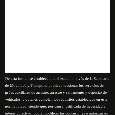
De esta forma, se establece que el estado a través de la Secretaría
de Movilidad y Transporte podrá concesionar los servicios de
grúas auxiliares de arrastre, arrastre y salvamento y depósito de
vehículos, a quienes cumplan los requisitos establecidos en esta
normatividad, siendo que, por causa justificada de necesidad e
interés colectivo, podrá modificar las concesiones o autorizar un