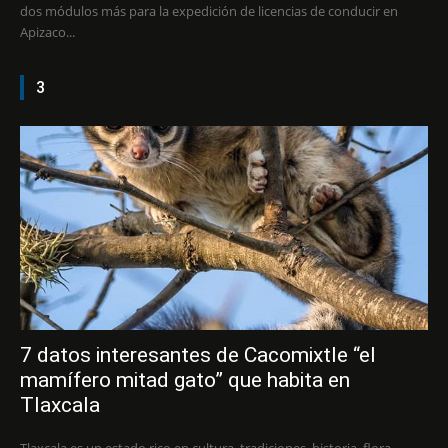
dos módulos más para la expedición de licencias de conducir en
Apizaco...
3
7 datos interesantes de Cacomixtle “el
mamífero mitad gato” que habita en
Tlaxcala
Tlaxcala es un estado rico en cultura, tradiciones, historia, flora,