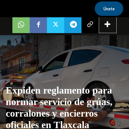
Únete
Expiden reglamento para
normar servicio de grúas,
corralones y encierros
oficiales en Tlaxcala