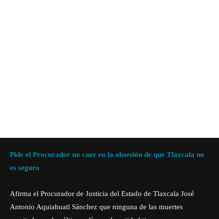
Pide el Procurador no caer en la obsesión de que Tlaxcala no
es seguro
Afirma el Procurador de Justicia del Estado de Tlaxcala José
Antonio Aquiahuatl Sánchez que ninguna de las muertes