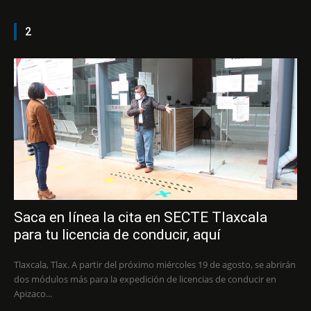
2
Saca en línea la cita en SECTE Tlaxcala
para tu licencia de conducir, aquí
Tlaxcala, Tlax. A partir del próximo miércoles 19 de agosto, se abrirán
dos módulos más para la expedición de licencias de conducir en
Apizaco...