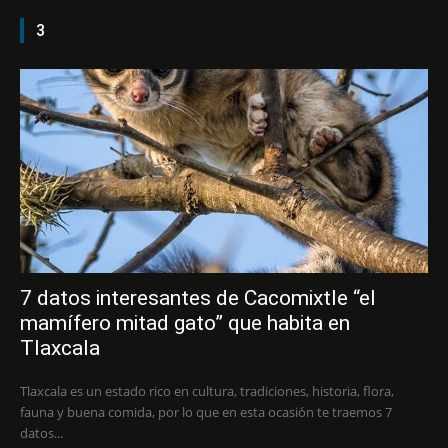
3
7 datos interesantes de Cacomixtle “el
mamífero mitad gato” que habita en
Tlaxcala
Tlaxcala es un estado rico en cultura, tradiciones, historia, flora,
fauna y buena comida, por lo que en esta ocasión te traemos 7
datos...