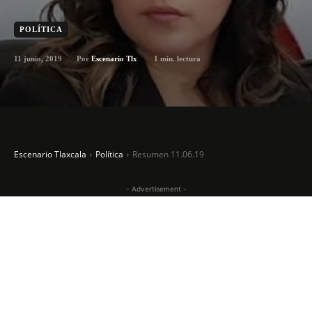
POLÍTICA
11 junio, 2019
1
min. lectura
Por
Escenario Tlx
Escenario Tlaxcala
Política
Resumen 11.06.19
- Advertisement -