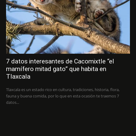
7 datos interesantes de Cacomixtle “el
mamífero mitad gato” que habita en
Tlaxcala
Tlaxcala es un estado rico en cultura, tradiciones, historia, flora,
fauna y buena comida, por lo que en esta ocasión te traemos 7
datos...