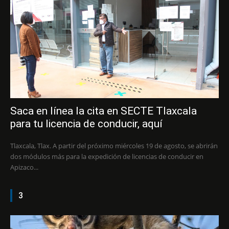
Saca en línea la cita en SECTE Tlaxcala
para tu licencia de conducir, aquí
Tlaxcala, Tlax. A partir del próximo miércoles 19 de agosto, se abrirán
dos módulos más para la expedición de licencias de conducir en
Apizaco...
3