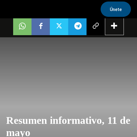
Únete
Resumen informativo, 11 de
mayo