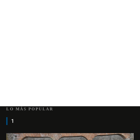
LO MÁS POPULAR
1