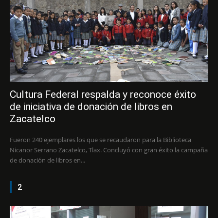
Cultura Federal respalda y reconoce éxito
de iniciativa de donación de libros en
Zacatelco
Fueron 240 ejemplares los que se recaudaron para la Biblioteca
Nicanor Serrano Zacatelco, Tlax. Concluyó con gran éxito la campaña
de donación de libros en...
2