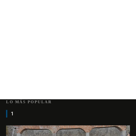
LO MÁS POPULAR
1