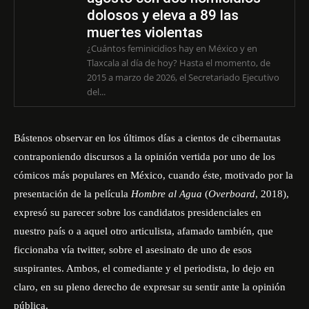
dolosos y eleva a 89 las
muertes violentas
¿Cuántos feminicidios hay en México y en
Tlaxcala al día de hoy? Hasta el momento, de
2015 a marzo de 2026, el Secretariado Ejecutivo
del...
Bástenos observar en los últimos días a cientos de cibernautas
contraponiendo discursos a la opinión vertida por uno de los
cómicos más populares en México, cuando éste, motivado por la
presentación de la película
Hombre al Agua
(
Overboard
, 2018),
expresó su parecer sobre los candidatos presidenciales en
nuestro país o a aquel otro articulista, afamado también, que
ficcionaba vía twitter, sobre el asesinato de uno de esos
suspirantes. Ambos, el comediante y el periodista, lo dejo en
claro, en su pleno derecho de expresar su sentir ante la opinión
pública.