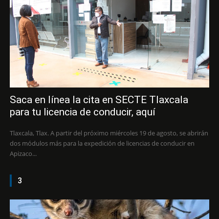
Saca en línea la cita en SECTE Tlaxcala
para tu licencia de conducir, aquí
Tlaxcala, Tlax. A partir del próximo miércoles 19 de agosto, se abrirán
dos módulos más para la expedición de licencias de conducir en
Apizaco...
3