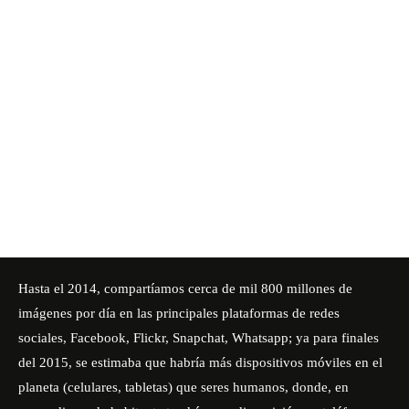
Hasta el 2014, compartíamos cerca de mil 800 millones de
imágenes por día en las principales plataformas de redes
sociales, Facebook, Flickr, Snapchat, Whatsapp; ya para finales
del 2015, se estimaba que habría más dispositivos móviles en el
planeta (celulares, tabletas) que seres humanos, donde, en