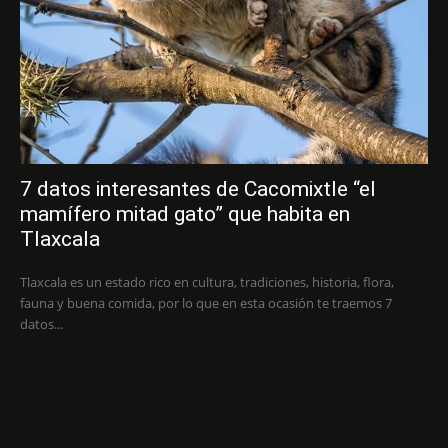
7 datos interesantes de Cacomixtle “el
mamífero mitad gato” que habita en
Tlaxcala
Tlaxcala es un estado rico en cultura, tradiciones, historia, flora,
fauna y buena comida, por lo que en esta ocasión te traemos 7
datos...