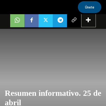
Únete
Resumen informativo. 25 de
abril