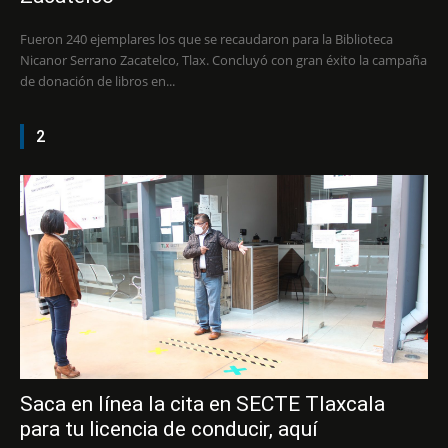
Fueron 240 ejemplares los que se recaudaron para la Biblioteca
Nicanor Serrano Zacatelco, Tlax. Concluyó con gran éxito la campaña
de donación de libros en...
2
Saca en línea la cita en SECTE Tlaxcala
para tu licencia de conducir, aquí