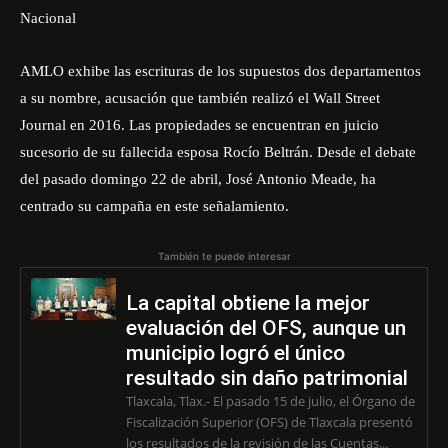
Nacional
AMLO exhibe las escrituras de los supuestos dos departamentos
a su nombre, acusación que también realizó el Wall Street
Journal en 2016. Las propiedades se encuentran en juicio
sucesorio de su fallecida esposa Rocío Beltrán. Desde el debate
del pasado domingo 22 de abril, José Antonio Meade, ha
centrado su campaña en este señalamiento.
También te puede interesar
La capital obtiene la mejor
evaluación del OFS, aunque un
municipio logró el único
resultado sin daño patrimonial
Tlaxcala, Tlax.- El pasado 15 de julio, el Órgano de
Fiscalización Superior (OFS) de Tlaxcala presentó
los resultados de la revisión de las Cuentas...