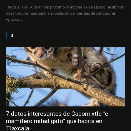
Tlaxcala, Tlax. A partir del próximo miércoles 19 de agosto, se abrirán
dos módulos más para la expedición de licencias de conducir en
Apizaco...
3
7 datos interesantes de Cacomixtle “el
mamífero mitad gato” que habita en
Tlaxcala