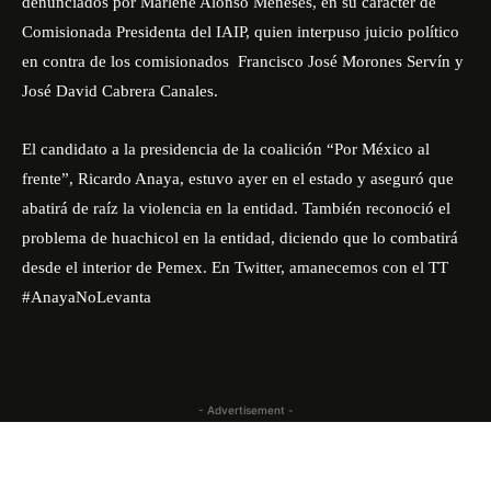
denunciados por Marlene Alonso Meneses, en su carácter de
Comisionada Presidenta del IAIP, quien interpuso juicio político
en contra de los comisionados Francisco José Morones Servín y
José David Cabrera Canales.
El candidato a la presidencia de la coalición “Por México al
frente”, Ricardo Anaya, estuvo ayer en el estado y aseguró que
abatirá de raíz la violencia en la entidad. También reconoció el
problema de huachicol en la entidad, diciendo que lo combatirá
desde el interior de Pemex. En Twitter, amanecemos con el TT
#AnayaNoLevanta
- Advertisement -