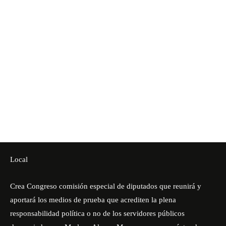
Local
Crea Congreso comisión especial de diputados que reunirá y
aportará los medios de prueba que acrediten la plena
responsabilidad política o no de los servidores públicos