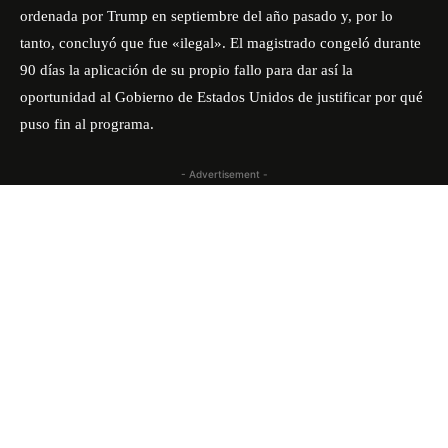
ordenada por Trump en septiembre del año pasado y, por lo
tanto, concluyó que fue «ilegal». El magistrado congeló durante
90 días la aplicación de su propio fallo para dar así la
oportunidad al Gobierno de Estados Unidos de justificar por qué
puso fin al programa.
- Advertisement -