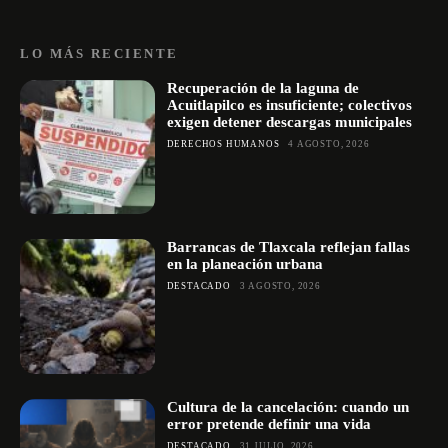
LO MÁS RECIENTE
Recuperación de la laguna de
Acuitlapilco es insuficiente; colectivos
exigen detener descargas municipales
DERECHOS HUMANOS
4 AGOSTO, 2026
Barrancas de Tlaxcala reflejan fallas
en la planeación urbana
DESTACADO
3 AGOSTO, 2026
Cultura de la cancelación: cuando un
error pretende definir una vida
DESTACADO
31 JULIO, 2026