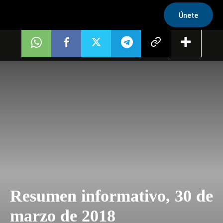
Únete
Resumen informativo, 30 de
marzo de 2018