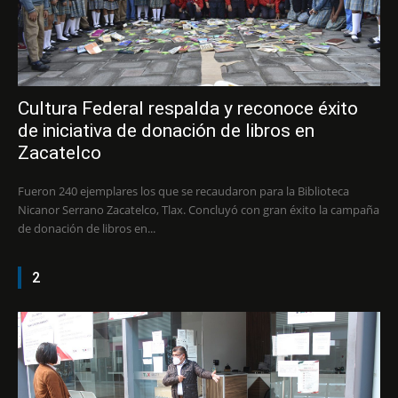
Cultura Federal respalda y reconoce éxito
de iniciativa de donación de libros en
Zacatelco
Fueron 240 ejemplares los que se recaudaron para la Biblioteca
Nicanor Serrano Zacatelco, Tlax. Concluyó con gran éxito la campaña
de donación de libros en...
2