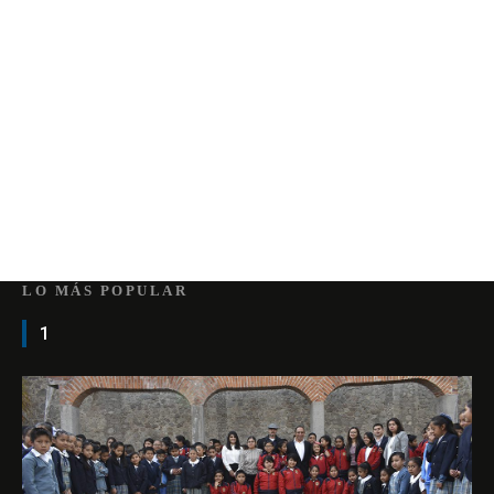
LO MÁS POPULAR
1