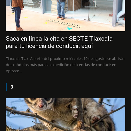
Saca en línea la cita en SECTE Tlaxcala
para tu licencia de conducir, aquí
Tlaxcala, Tlax. A partir del próximo miércoles 19 de agosto, se abrirán
dos módulos más para la expedición de licencias de conducir en
Apizaco...
3