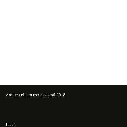
Arranca el proceso electoral 2018
Local