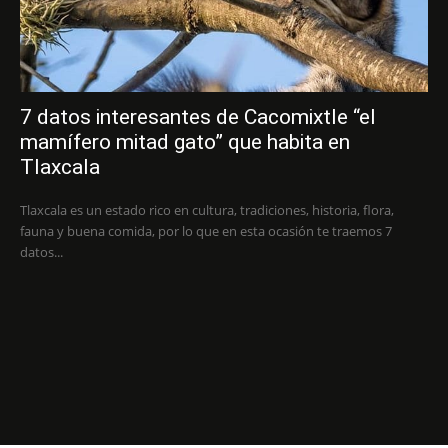
7 datos interesantes de Cacomixtle “el
mamífero mitad gato” que habita en
Tlaxcala
Tlaxcala es un estado rico en cultura, tradiciones, historia, flora,
fauna y buena comida, por lo que en esta ocasión te traemos 7
datos...