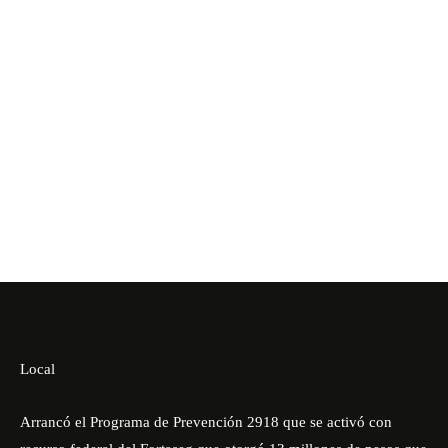
Local
Arrancó el Programa de Prevención 2918 que se activó con