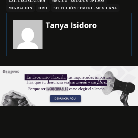
LXII LEGISLATURA
MÉXICO- ESTADOS UNIDOS
MIGRACIÓN
ORO
SELECCIÓN FEMENIL MEXICANA
Tanya Isidoro