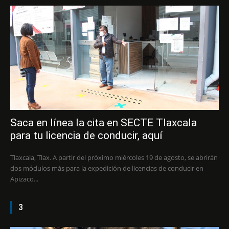
Saca en línea la cita en SECTE Tlaxcala
para tu licencia de conducir, aquí
Tlaxcala, Tlax. A partir del próximo miércoles 19 de agosto, se abrirán
dos módulos más para la expedición de licencias de conducir en
Apizaco...
3