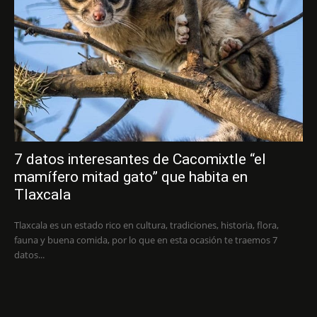
7 datos interesantes de Cacomixtle “el
mamífero mitad gato” que habita en
Tlaxcala
Tlaxcala es un estado rico en cultura, tradiciones, historia, flora,
fauna y buena comida, por lo que en esta ocasión te traemos 7
datos...