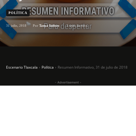
POLÍTICA
31 julio, 2018
1
min. lectura
Por
Tanya Isidoro
Escenario Tlaxcala
Política
Resumen Informativo, 31 de julio de 2018
- Advertisement -