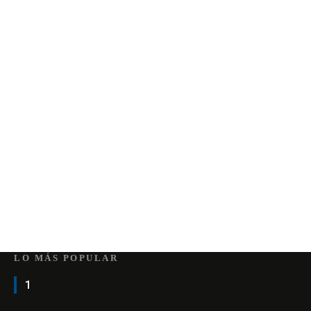
LO MÁS POPULAR
1