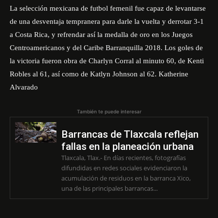
La selección mexicana de futbol femenil fue capaz de levantarse
de una desventaja tempranera para darle la vuelta y derrotar 3-1
a Costa Rica, y refrendar así la medalla de oro en los Juegos
Centroamericanos y del Caribe Barranquilla 2018. Los goles de
la victoria fueron obra de Charlyn Corral al minuto 60, de Kenti
Robles al 61, así como de Katlyn Johnson al 62. Katherine
Alvarado
También te puede interesar
Barrancas de Tlaxcala reflejan
fallas en la planeación urbana
Tlaxcala, Tlax.- En días recientes, fotografías
difundidas en redes sociales evidenciaron la
acumulación de residuos en la barranca Xico,
una de las principales barrancas...