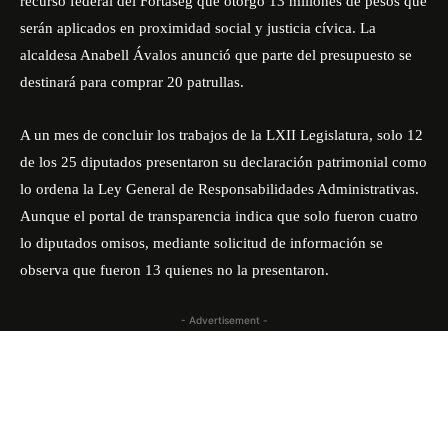
recurso federal del Fortaseg que otorgó 13 millones de pesos que
serán aplicados en proximidad social y justicia cívica. La
alcaldesa Anabell Ávalos anunció que parte del presupuesto se
destinará para comprar 20 patrullas.
A un mes de concluir los trabajos de la LXII Legislatura, solo 12
de los 25 diputados presentaron su declaración patrimonial como
lo ordena la Ley General de Responsabilidades Administrativas.
Aunque el portal de transparencia indica que solo fueron cuatro
lo diputados omisos, mediante solicitud de información se
observa que fueron 13 quienes no la presentaron.
- Advertisement -