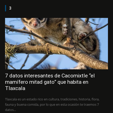
3
7 datos interesantes de Cacomixtle “el
mamífero mitad gato” que habita en
Tlaxcala
Tlaxcala es un estado rico en cultura, tradiciones, historia, flora,
fauna y buena comida, por lo que en esta ocasión te traemos 7
datos...