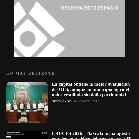
LO MÁS RECIENTE
La capital obtiene la mejor evaluación
del OFS, aunque un municipio logró el
único resultado sin daño patrimonial
DESTACADO
6 AGOSTO, 2026
CRUCES 2026 | Tlaxcala inicia agosto
con dos homicidios dolosos y eleva a 89