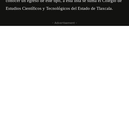
conocer un egreso de este tipo, a esta lista se suma el Colegio de
Estudios Científicos y Tecnológicos del Estado de Tlaxcala.
- Advertisement -