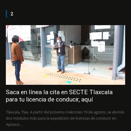
2
Saca en línea la cita en SECTE Tlaxcala
para tu licencia de conducir, aquí
Tlaxcala, Tlax. A partir del próximo miércoles 19 de agosto, se abrirán
dos módulos más para la expedición de licencias de conducir en
Apizaco...