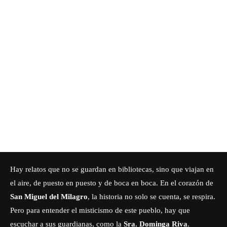
Hay relatos que no se guardan en bibliotecas, sino que viajan en
el aire, de puesto en puesto y de boca en boca. En el corazón de
San Miguel del Milagro
, la historia no solo se cuenta, se respira.
Pero para entender el misticismo de este pueblo, hay que
escuchar a sus guardianas, como la
Sra. Dominga Riva
.