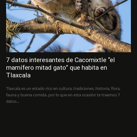
7 datos interesantes de Cacomixtle “el
mamífero mitad gato” que habita en
Tlaxcala
Tlaxcala es un estado rico en cultura, tradiciones, historia, flora,
fauna y buena comida, por lo que en esta ocasión te traemos 7
datos...