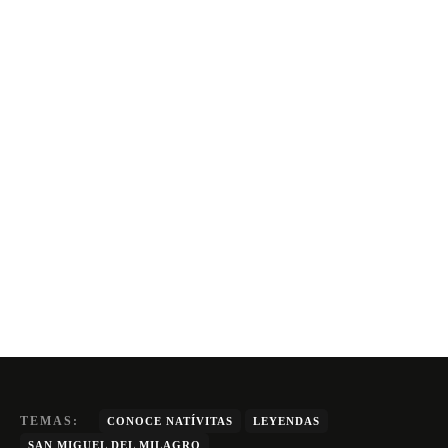
TEMAS:
CONOCE NATÍVITAS
LEYENDAS
SAN MIGUEL DEL MILAGRO