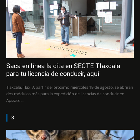
Saca en línea la cita en SECTE Tlaxcala
para tu licencia de conducir, aquí
Tlaxcala, Tlax. A partir del próximo miércoles 19 de agosto, se abrirán
dos módulos más para la expedición de licencias de conducir en
Apizaco...
3