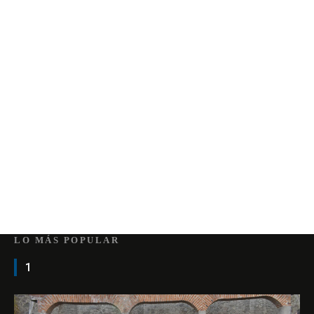
LO MÁS POPULAR
1