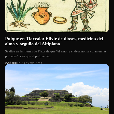
Pulque en Tlaxcala: Elixir de dioses, medicina del
alma y orgullo del Altiplano
Se dice en las tierras de Tlaxcala que "el amor y el desamor se curan en las
pulcatas". Y es que el pulque no...
¿Qué comer?
15 ENERO, 2026