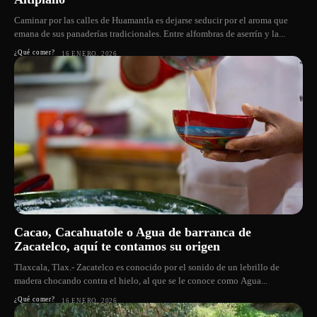
Caminar por las calles de Huamantla es dejarse seducir por el aroma que
emana de sus panaderías tradicionales. Entre alfombras de aserrín y la...
¿Qué comer?
16 ENERO, 2026
Cacao, Cacahuatole o Agua de barranca de
Zacatelco, aquí te contamos su origen
Tlaxcala, Tlax.- Zacatelco es conocido por el sonido de un lebrillo de
madera chocando contra el hielo, al que se le conoce como Agua...
¿Qué comer?
16 ENERO, 2026