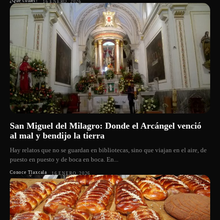
¿Qué comer?
16 ENERO, 2026
San Miguel del Milagro: Donde el Arcángel venció
al mal y bendijo la tierra
Hay relatos que no se guardan en bibliotecas, sino que viajan en el aire, de
puesto en puesto y de boca en boca. En...
Conoce Tlaxcala
16 ENERO, 2026