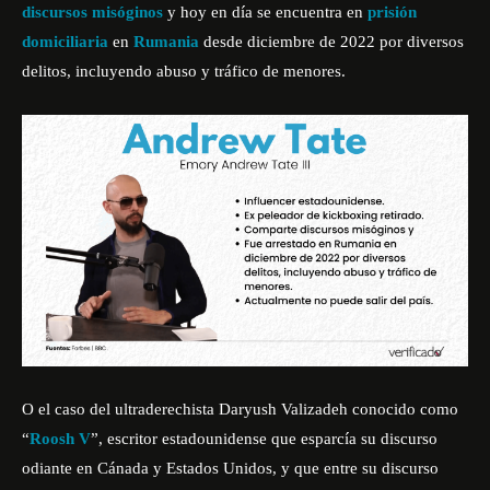
discursos misóginos
y hoy en día se encuentra en
prisión
domiciliaria
en
Rumania
desde diciembre de 2022 por diversos
delitos, incluyendo abuso y tráfico de menores.
O el caso del ultraderechista Daryush Valizadeh conocido como
“
Roosh V
”, escritor estadounidense que esparcía su discurso
odiante en Cánada y Estados Unidos, y que entre su discurso