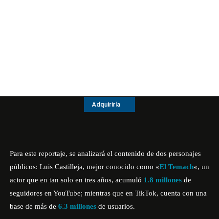
Adquirirla
Para este reportaje, se analizará el contenido de dos personajes
públicos: Luis Castilleja, mejor conocido como «
El Temach
«, un
actor que en tan solo en tres años, acumuló
1.8 millones
de
seguidores en YouTube; mientras que en TikTok, cuenta con una
base de más de
6.3 millones
de usuarios.