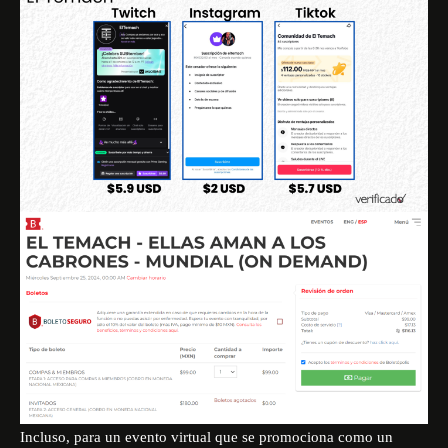
Incluso, para un evento virtual que se promociona como un