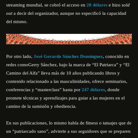
streaming mundial, se cobró el acceso en
20 dólares
e hizo
sold
out
a decir del organizador, aunque no especificó la capacidad
del mismo.
Por otro lado,
José Gerardo Sánchez Domínguez
, conocido en
redes como
Gerry Sánchez, bajo la marca de “El Patriarca” y “El
Camino del Alfa” lleva más de 10 años publicando libros y
contenido relacionado a las masculinidades, ofrece seminarios,
conferencias y “masterclass” hasta por
247 dólares
, donde
promete técnicas y aprendizajes para guiar a las mujeres en el
camino de la sumisión y obediencia.
En sus publicaciones, lo mismo habla de fitness o tatuajes que de
un “patriarcado sano”, advierte a sus seguidores que se preparen