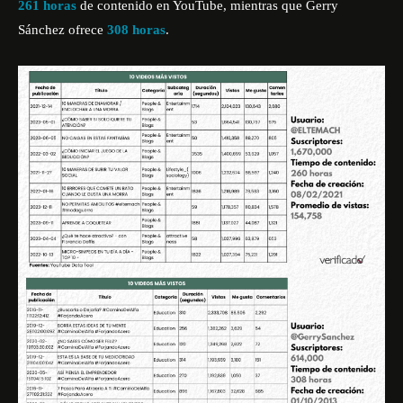
261 horas
de contenido en YouTube, mientras que Gerry
Sánchez ofrece
308 horas
.