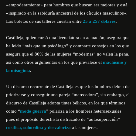
«empoderamiento» para hombres que buscan ser mejores y está
«inspirado en la sabiduría ancestral de los círculos masculinos».
Los boletos de sus talleres cuestan entre
25 a 257 dólares
.
Castilleja, quien cursó una licenciatura en actuación, asegura que
ha leído “más que un psicólogo” y comparte consejos en los que
asegura que el 80% de las mujeres “modernas” no valen la pena,
así como otros argumentos en los que prevalece el
machismo y
la misoginia
.
Un discurso recurrente de Castilleja es que los hombres deben de
priorizarse y conseguir una pareja “merecedora”, sin embargo, el
discurso de Castilleja adopta tintes bélicos, en los que términos
como “
modo guerra
” polariza a los hombres heterosexuales,
pues el propósito derechista disfrazado de “autosuperación”
cosifica, subordina y desvaloriza
a las mujeres.