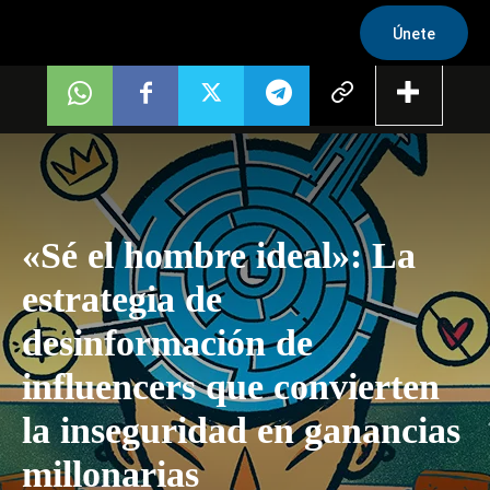
Únete
«Sé el hombre ideal»: La
estrategia de
desinformación de
influencers que convierten
la inseguridad en ganancias
millonarias