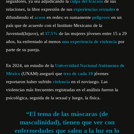
seguidores, ya sea adjudicando la
culpa del fracaso
de sus
relaciones, la libre expresión de sus
experiencias sexuales
o
difundiendo el
acoso
en redes; es sumamente
peligroso
en un
país que de acuerdo con el
Instituto Mexicano de la
Juventud
(Injuve), el
37.5%
de las mujeres jóvenes entre 15 a 29
años, ha enfrentado al menos
una experiencia de violencia
por
parte de su pareja.
En 2024, un estudio de la
Universidad Nacional Autónoma de
México
(
UNAM
) aseguró que
tres de cada 10
jóvenes
reportaron haber sufrido
violencia
en el noviazgo. Las
violencias más frecuentes registradas en el análisis fueron la
psicológica, seguida de la sexual y luego, la física.
“El tema de las máscaras (de
masculinidad), tienen que ver con
enfermedades que salen a la luz en lo