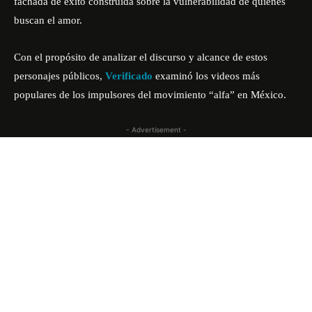
fachada de éxito construida sobre la vulnerabilidad de quienes
buscan el amor.
Con el propósito de analizar el discurso y alcance de estos
personajes públicos,
Verificado
examinó los videos más
populares de los impulsores del movimiento “alfa” en México.
- Advertisement -