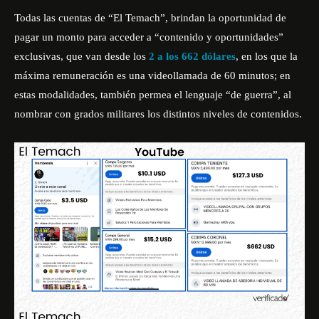
Todas las cuentas de “El Temach”, brindan la oportunidad de
pagar un monto para acceder a “contenido y oportunidades”
exclusivas, que van desde los
2 a los 662 dólares
, en los que la
máxima remuneración es una videollamada de 60 minutos; en
estas modalidades, también permea el lenguaje “de guerra”, al
nombrar con grados militares los distintos niveles de contenidos.