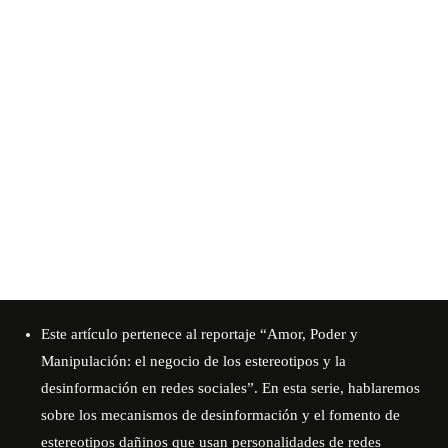
Este artículo pertenece al reportaje
“Amor, Poder y
Manipulación: el negocio de los estereotipos y la
desinformación en redes sociales”
. En esta serie, hablaremos
sobre los mecanismos de desinformación y el fomento de
estereotipos dañinos que usan personalidades de redes