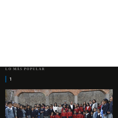
LO MÁS POPULAR
1