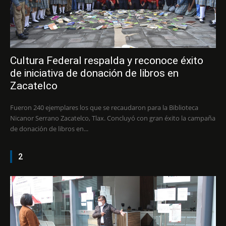
Cultura Federal respalda y reconoce éxito
de iniciativa de donación de libros en
Zacatelco
Fueron 240 ejemplares los que se recaudaron para la Biblioteca
Nicanor Serrano Zacatelco, Tlax. Concluyó con gran éxito la campaña
de donación de libros en...
2