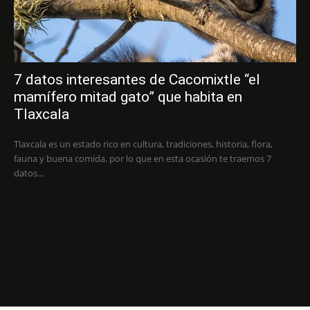
7 datos interesantes de Cacomixtle “el
mamífero mitad gato” que habita en
Tlaxcala
Tlaxcala es un estado rico en cultura, tradiciones, historia, flora,
fauna y buena comida, por lo que en esta ocasión te traemos 7
datos...