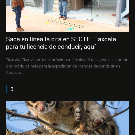
Saca en línea la cita en SECTE Tlaxcala
para tu licencia de conducir, aquí
Tlaxcala, Tlax. A partir del próximo miércoles 19 de agosto, se abrirán
dos módulos más para la expedición de licencias de conducir en
Apizaco...
3