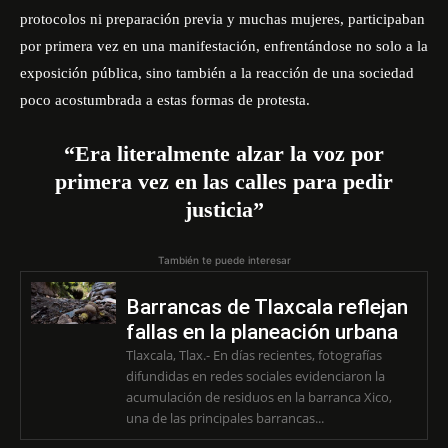
protocolos ni preparación previa y muchas mujeres, participaban
por primera vez en una manifestación, enfrentándose no solo a la
exposición pública, sino también a la reacción de una sociedad
poco acostumbrada a estas formas de protesta.
“Era literalmente alzar la voz por
primera vez en las calles para pedir
justicia”
También te puede interesar
Barrancas de Tlaxcala reflejan
fallas en la planeación urbana
Tlaxcala, Tlax.- En días recientes, fotografías
difundidas en redes sociales evidenciaron la
acumulación de residuos en la barranca Xico,
una de las principales barrancas...