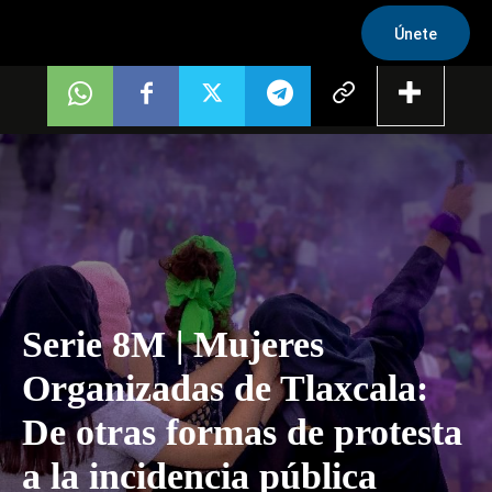
Únete
Serie 8M | Mujeres
Organizadas de Tlaxcala:
De otras formas de protesta
a la incidencia pública