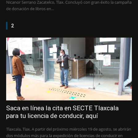
Nicanor Serrano Zacatelco, Tlax. Concluyó con gran éxito la campaña
de donación de libros en...
2
Saca en línea la cita en SECTE Tlaxcala
para tu licencia de conducir, aquí
Tlaxcala, Tlax. A partir del próximo miércoles 19 de agosto, se abrirán
dos módulos más para la expedición de licencias de conducir en