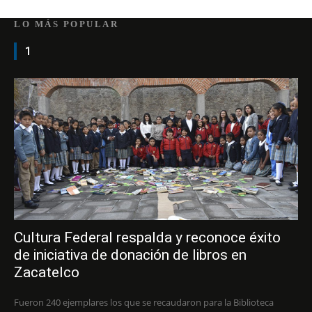
LO MÁS POPULAR
1
Cultura Federal respalda y reconoce éxito
de iniciativa de donación de libros en
Zacatelco
Fueron 240 ejemplares los que se recaudaron para la Biblioteca