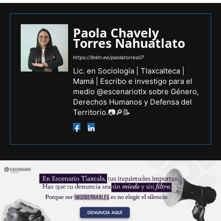
Paola Chavely
Torres Nahuatlato
https://linktr.ee/paolatorres07
Lic. en Sociología | Tlaxcalteca |
Mamá | Escribo e investigo para el
medio @escenariotlx sobre Género,
Derechos Humanos y Defensa del
Territorio.📷🔎📝