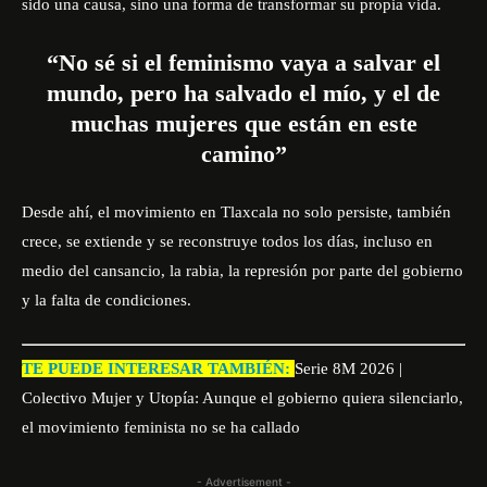
sido una causa, sino una forma de transformar su propia vida.
“No sé si el feminismo vaya a salvar el
mundo, pero ha salvado el mío, y el de
muchas mujeres que están en este
camino”
Desde ahí, el movimiento en Tlaxcala no solo persiste, también
crece, se extiende y se reconstruye todos los días, incluso en
medio del cansancio, la rabia, la represión por parte del gobierno
y la falta de condiciones.
TE PUEDE INTERESAR TAMBIÉN:
Serie 8M 2026 |
Colectivo Mujer y Utopía: Aunque el gobierno quiera silenciarlo,
el movimiento feminista no se ha callado
- Advertisement -