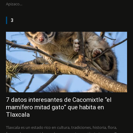
Apizaco...
3
7 datos interesantes de Cacomixtle “el
mamífero mitad gato” que habita en
Tlaxcala
Tlaxcala es un estado rico en cultura, tradiciones, historia, flora,