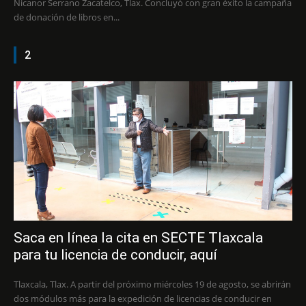
Nicanor Serrano Zacatelco, Tlax. Concluyó con gran éxito la campaña
de donación de libros en...
2
Saca en línea la cita en SECTE Tlaxcala
para tu licencia de conducir, aquí
Tlaxcala, Tlax. A partir del próximo miércoles 19 de agosto, se abrirán
dos módulos más para la expedición de licencias de conducir en