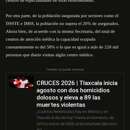
centros de especialidades de otras enfermedades.
Por otra parte, de la población asegurada por sectores como el
ISSSTE e IMSS, la población no supera el 20% de asegurados.
Ahora bien, de acuerdo con la misma Secretaria, del total de
centros de atención médica la capacidad ocupada
constantemente es del 58% o lo que es igual a más de 220 mil
personas que diario visitan algún centro médico.
También te puede interesar
CRUCES 2026 | Tlaxcala inicia
agosto con dos homicidios
dolosos y eleva a 89 las
muertes violentas
¿Cuántos feminicidios hay en México y en
Tlaxcala al día de hoy? Hasta el momento, de
2015 a marzo de 2026, el Secretariado Ejecutivo
del...