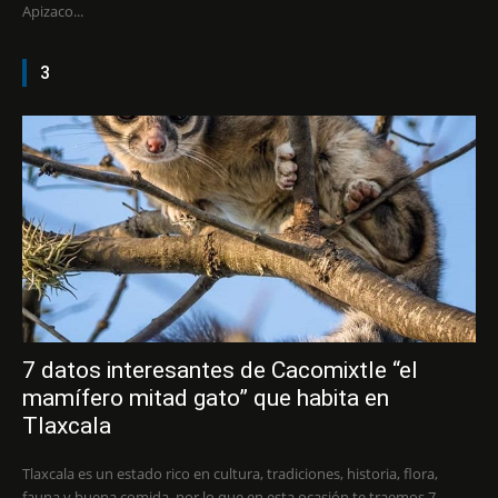
Apizaco...
3
7 datos interesantes de Cacomixtle “el
mamífero mitad gato” que habita en
Tlaxcala
Tlaxcala es un estado rico en cultura, tradiciones, historia, flora,
fauna y buena comida, por lo que en esta ocasión te traemos 7