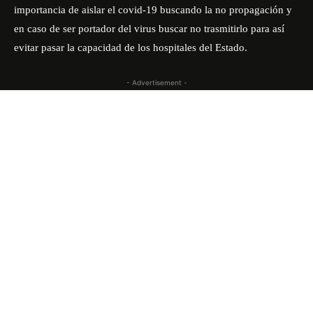
importancia de aislar el covid-19 buscando la no propagación y
en caso de ser portador del virus buscar no trasmitirlo para así
evitar pasar la capacidad de los hospitales del Estado.
- Advertisement -