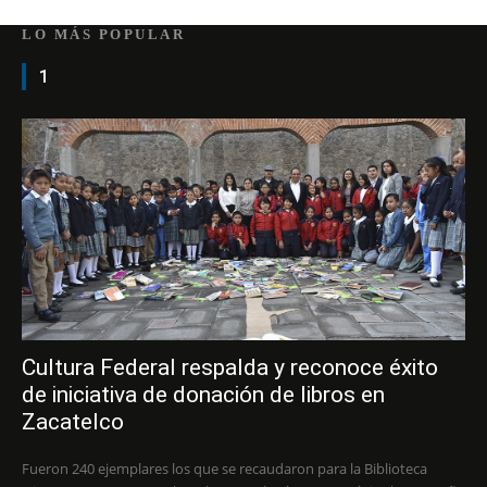
LO MÁS POPULAR
1
Cultura Federal respalda y reconoce éxito
de iniciativa de donación de libros en
Zacatelco
Fueron 240 ejemplares los que se recaudaron para la Biblioteca