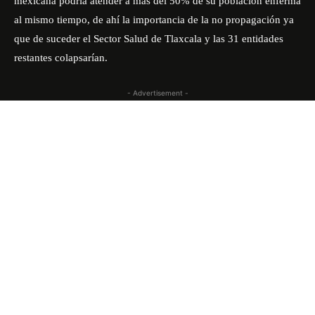
mexicana podría atender a más del 50% de su población enferma
al mismo tiempo, de ahí la importancia de la no propagación ya
que de suceder el Sector Salud de Tlaxcala y las 31 entidades
restantes colapsarían.
- Advertisement -