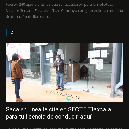
Fueron 240 ejemplares los que se recaudaron para la Biblioteca
Nicanor Serrano Zacatelco, Tlax. Concluyó con gran éxito la campaña
de donación de libros en...
2
Saca en línea la cita en SECTE Tlaxcala
para tu licencia de conducir, aquí