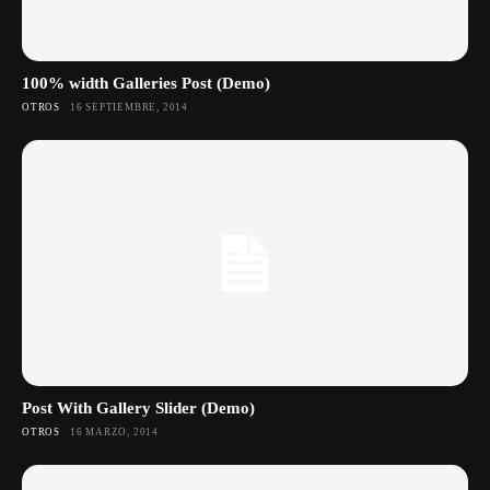
100% width Galleries Post (Demo)
OTROS
16 SEPTIEMBRE, 2014
Post With Gallery Slider (Demo)
OTROS
16 MARZO, 2014