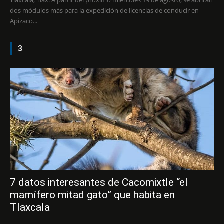
Tlaxcala, Tlax. A partir del próximo miércoles 19 de agosto, se abrirán
dos módulos más para la expedición de licencias de conducir en
Apizaco...
3
7 datos interesantes de Cacomixtle “el
mamífero mitad gato” que habita en
Tlaxcala