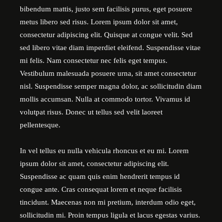
bibendum mattis, justo sem facilisis purus, eget posuere
metus libero sed risus. Lorem ipsum dolor sit amet,
consectetur adipiscing elit. Quisque at congue velit. Sed
sed libero vitae diam imperdiet eleifend. Suspendisse vitae
mi felis. Nam consectetur nec felis eget tempus.
Vestibulum malesuada posuere urna, sit amet consectetur
nisl. Suspendisse semper magna dolor, ac sollicitudin diam
mollis accumsan. Nulla at commodo tortor. Vivamus id
volutpat risus. Donec ut tellus sed velit laoreet
pellentesque.
In vel tellus eu nulla vehicula rhoncus et eu mi. Lorem
ipsum dolor sit amet, consectetur adipiscing elit.
Suspendisse ac quam quis enim hendrerit tempus id
congue ante. Cras consequat lorem et neque facilisis
tincidunt. Maecenas non mi pretium, interdum odio eget,
sollicitudin mi. Proin tempus ligula et lacus egestas varius.