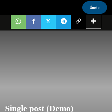
Únete
Single post (Demo)