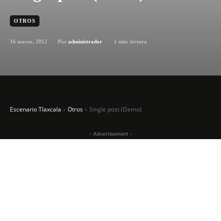
OTROS
16 marzo, 2012
1
min. lectura
Por
administrador
Escenario Tlaxcala
Otros
Single post (Demo)
- Advertisement -