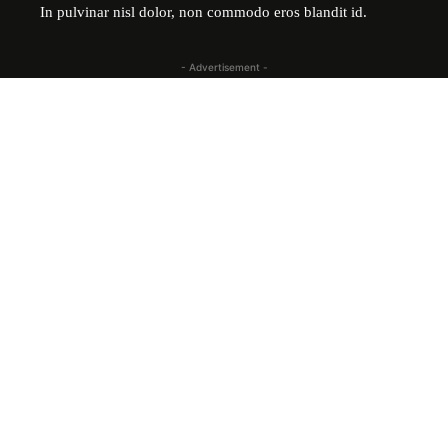
In pulvinar nisl dolor, non commodo eros blandit id.
- Advertisement -