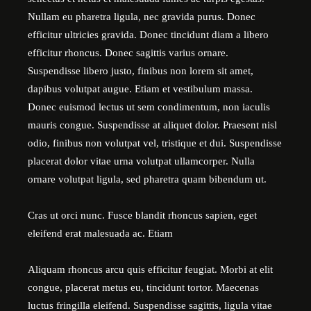
Nullam eu pharetra ligula, nec gravida purus. Donec
efficitur ultricies gravida. Donec tincidunt diam a libero
efficitur rhoncus. Donec sagittis varius ornare.
Suspendisse libero justo, finibus non lorem sit amet,
dapibus volutpat augue. Etiam et vestibulum massa.
Donec euismod lectus ut sem condimentum, non iaculis
mauris congue. Suspendisse at aliquet dolor. Praesent nisl
odio, finibus non volutpat vel, tristique et dui. Suspendisse
placerat dolor vitae urna volutpat ullamcorper. Nulla
ornare volutpat ligula, sed pharetra quam bibendum ut.
Cras ut orci nunc. Fusce blandit rhoncus sapien, eget
eleifend erat malesuada ac. Etiam
Aliquam rhoncus arcu quis efficitur feugiat. Morbi at elit
congue, placerat metus eu, tincidunt tortor. Maecenas
luctus fringilla eleifend. Suspendisse sagittis, ligula vitae