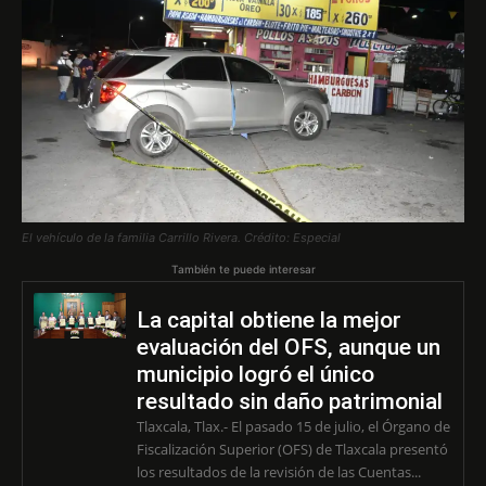
El vehículo de la familia Carrillo Rivera. Crédito: Especial
También te puede interesar
La capital obtiene la mejor
evaluación del OFS, aunque un
municipio logró el único
resultado sin daño patrimonial
Tlaxcala, Tlax.- El pasado 15 de julio, el Órgano de
Fiscalización Superior (OFS) de Tlaxcala presentó
los resultados de la revisión de las Cuentas...