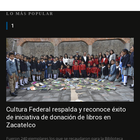
LO MÁS POPULAR
1
Cultura Federal respalda y reconoce éxito
de iniciativa de donación de libros en
Zacatelco
Fueron 240 ejemplares los que se recaudaron para la Biblioteca