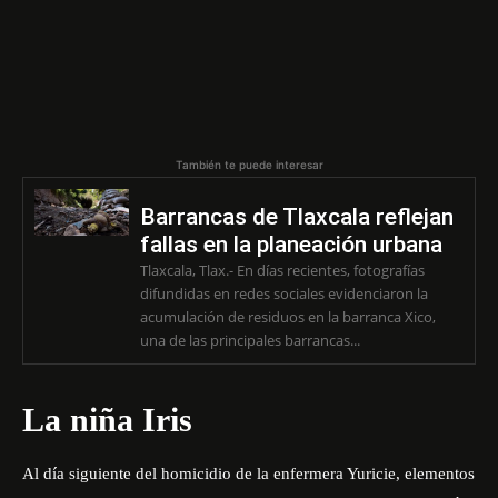
También te puede interesar
Barrancas de Tlaxcala reflejan
fallas en la planeación urbana
Tlaxcala, Tlax.- En días recientes, fotografías
difundidas en redes sociales evidenciaron la
acumulación de residuos en la barranca Xico,
una de las principales barrancas...
La niña Iris
Al día siguiente del homicidio de la enfermera Yuricie, elementos