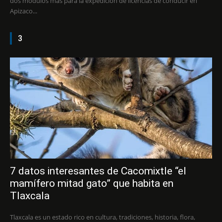
dos módulos más para la expedición de licencias de conducir en
Apizaco...
3
7 datos interesantes de Cacomixtle “el
mamífero mitad gato” que habita en
Tlaxcala
Tlaxcala es un estado rico en cultura, tradiciones, historia, flora,