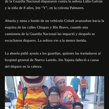
de la Guardia Nacional dispararon contra la señora Lidia Galván
y la niña de 8 años, Iris “Y”, en la colonia Palmares.
Abuela y nieta a bordo de un vehículo Cobalt avanzaban hacia la
esquina de las calles Chiapas y Río Bravo, cuando una
camioneta de la Guardia Nacional las impactó y después se
escucharon disparos. La señora vio a la menor herida.
La abuela pidió ayuda a los guardias, quienes las trasladaron al
hospital general de Nuevo Laredo. Iris Yajaira falleció a causa
del disparo en la cabeza.