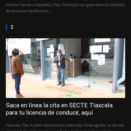
Nicanor Serrano Zacatelco, Tlax. Concluyó con gran éxito la campaña
de donación de libros en...
2
Saca en línea la cita en SECTE Tlaxcala
para tu licencia de conducir, aquí
Tlaxcala, Tlax. A partir del próximo miércoles 19 de agosto, se abrirán