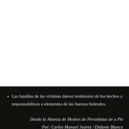
Las familias de las víctimas dieron testimonio de los hechos y
responsabilizan a elementos de las fuerzas federales.
Desde la Alianza de Medios de Periodistas de a Pie
Por: Carlos Manuel Juárez
/
Elefante Blanco