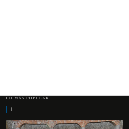
LO MÁS POPULAR
1