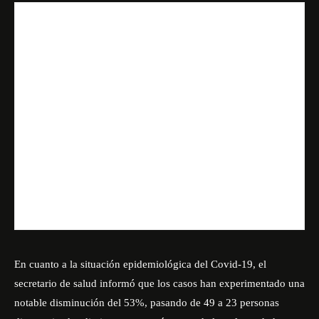
En cuanto a la situación epidemiológica del Covid-19, el
secretario de salud informó que los casos han experimentado una
notable disminución del 53%, pasando de 49 a 23 personas