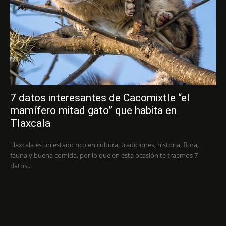
7 datos interesantes de Cacomixtle “el
mamífero mitad gato” que habita en
Tlaxcala
Tlaxcala es un estado rico en cultura, tradiciones, historia, flora,
fauna y buena comida, por lo que en esta ocasión te traemos 7
datos...