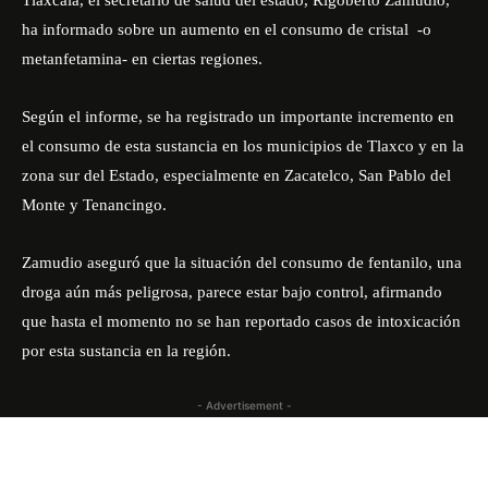
Tlaxcala, el secretario de salud del estado,
Rigoberto Zamudio
,
ha informado sobre un aumento en el consumo de cristal -o
metanfetamina- en ciertas regiones.
Según el informe, se ha registrado un importante incremento en
el consumo de esta sustancia en los municipios de Tlaxco y en la
zona sur del Estado, especialmente en Zacatelco, San Pablo del
Monte y Tenancingo.
Zamudio aseguró que la situación del consumo de fentanilo, una
droga aún más peligrosa, parece estar bajo control, afirmando
que hasta el momento no se han reportado casos de intoxicación
por esta sustancia en la región.
- Advertisement -