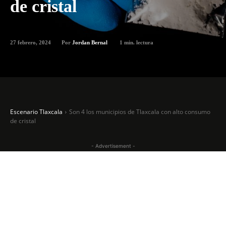
de cristal
27 febrero, 2024
1
min. lectura
Por
Jordan Bernal
Escenario Tlaxcala
Son 4 los municipios de Tlaxcala con alto consumo
de cristal
- Advertisement -