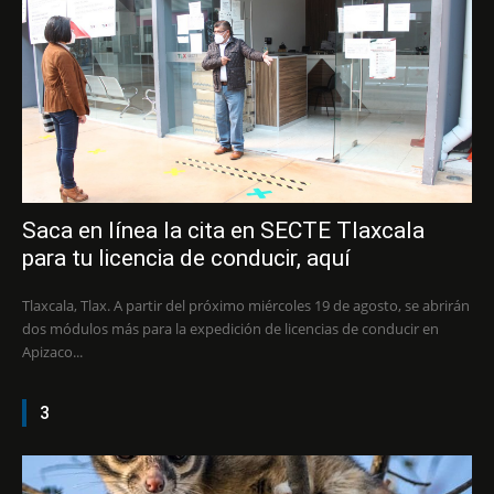
Saca en línea la cita en SECTE Tlaxcala
para tu licencia de conducir, aquí
Tlaxcala, Tlax. A partir del próximo miércoles 19 de agosto, se abrirán
dos módulos más para la expedición de licencias de conducir en
Apizaco...
3