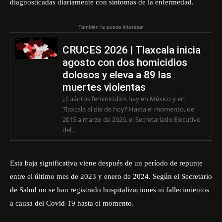
diagnosticadas diariamente con síntomas de la enfermedad.
También te puede interesar
CRUCES 2026 | Tlaxcala inicia
agosto con dos homicidios
dolosos y eleva a 89 las
muertes violentas
¿Cuántos feminicidios hay en México y en
Tlaxcala al día de hoy? Hasta el momento, de
2015 a marzo de 2026, el Secretariado Ejecutivo
del...
Esta baja significativa viene después de un período de repunte
entre el último mes de 2023 y enero de 2024. Según el Secretario
de Salud no se han registrado hospitalizaciones ni fallecimientos
a causa del Covid-19 hasta el momento.