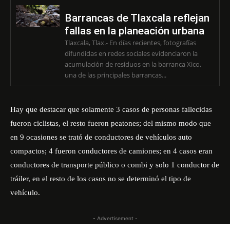
Barrancas de Tlaxcala reflejan
fallas en la planeación urbana
Tlaxcala, Tlax.- En días recientes, fotografías
difundidas en redes sociales evidenciaron la
acumulación de residuos en la barranca Xico,
una de las principales barrancas...
Hay que destacar que solamente 3 casos de personas fallecidas
fueron ciclistas, el resto fueron peatones; del mismo modo que
en 9 ocasiones se trató de conductores de vehículos auto
compactos; 4 fueron conductores de camiones; en 4 casos eran
conductores de transporte público o combi y solo 1 conductor de
tráiler, en el resto de los casos no se determinó el tipo de
vehículo.
- Advertisement -