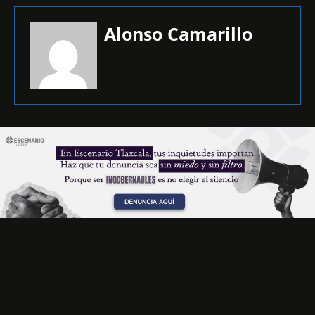
Alonso Camarillo