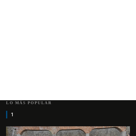
LO MÁS POPULAR
1