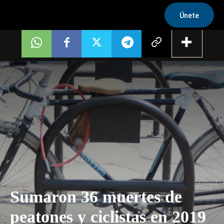
Únete
Sumaron 36 muertes de
peatones y ciclistas en 2019