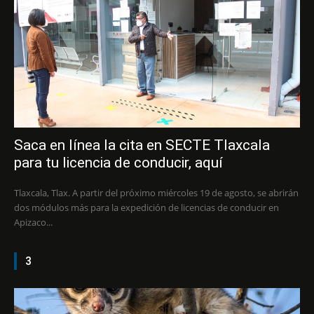
Saca en línea la cita en SECTE Tlaxcala
para tu licencia de conducir, aquí
Tlaxcala, Tlax. A partir del próximo miércoles 19 de agosto, se abrirán
dos módulos más para la expedición de licencias de conducir en
Apizaco...
3