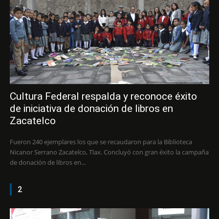
Cultura Federal respalda y reconoce éxito
de iniciativa de donación de libros en
Zacatelco
Fueron 240 ejemplares los que se recaudaron para la Biblioteca
Nicanor Serrano Zacatelco, Tlax. Concluyó con gran éxito la campaña
de donación de libros en...
2