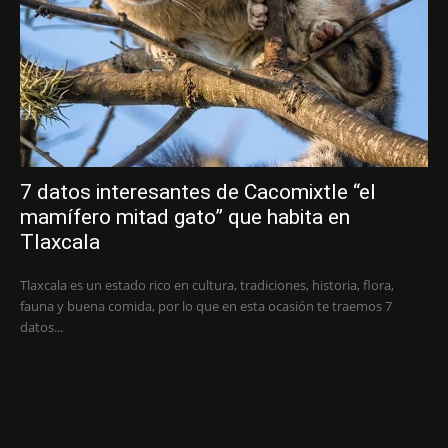
7 datos interesantes de Cacomixtle “el
mamífero mitad gato” que habita en
Tlaxcala
Tlaxcala es un estado rico en cultura, tradiciones, historia, flora,
fauna y buena comida, por lo que en esta ocasión te traemos 7
datos...