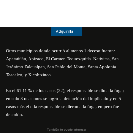
Adquirirla
Otros municipios donde ocurrió al menos 1 deceso fueron:
Apetatitlán, Apizaco, El Carmen Tequexquitla. Nativitas, San
Jerónimo Zalcualpan, San Pablo del Monte, Santa Apolonia
Teacalco, y Xicohtzinco.
En el 61.11 % de los casos (22), el responsable se dio a la fuga;
en solo 8 ocasiones se logró la detención del implicado y en 5
casos más el o la responsable se dieron a la fuga, empero fue
detenido.
También te puede interesar