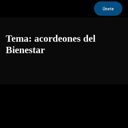
Únete
Tema:
acordeones del
Bienestar