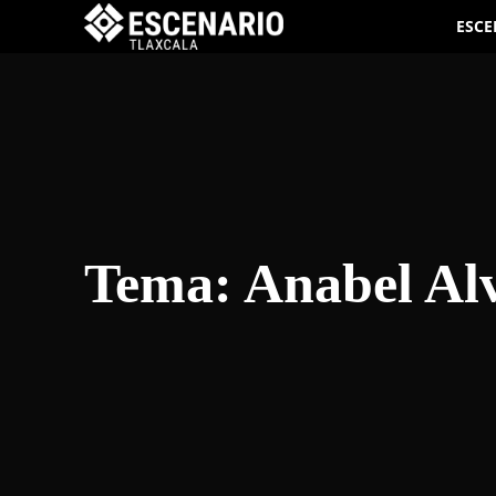
ESCE
Tema:
Anabel Al