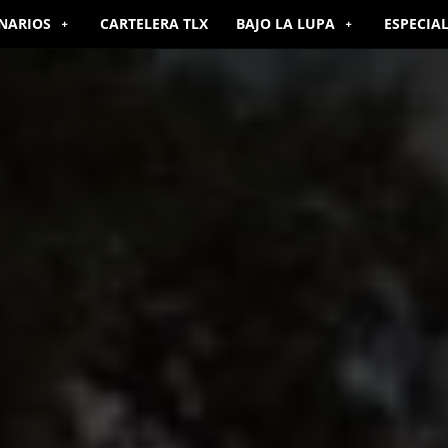
NARIOS
CARTELERA TLX
BAJO LA LUPA
ESPECIA