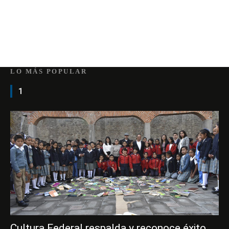
LO MÁS POPULAR
1
Cultura Federal respalda y reconoce éxito