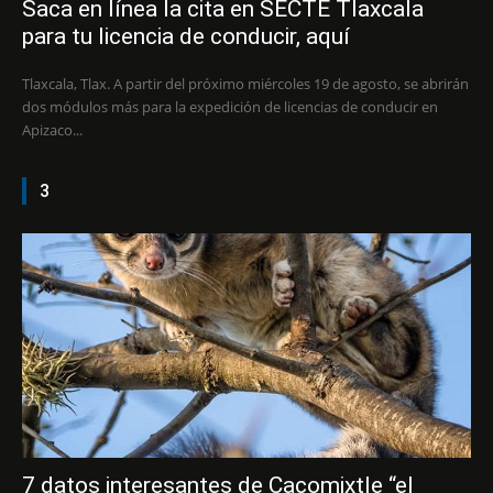
Saca en línea la cita en SECTE Tlaxcala
para tu licencia de conducir, aquí
Tlaxcala, Tlax. A partir del próximo miércoles 19 de agosto, se abrirán
dos módulos más para la expedición de licencias de conducir en
Apizaco...
3
7 datos interesantes de Cacomixtle “el