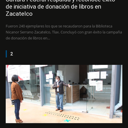
de iniciativa de donación de libros en
Zacatelco
Fueron 240 ejemplares los que se recaudaron para la Biblioteca
Nicanor Serrano Zacatelco, Tlax. Concluyó con gran éxito la campaña
de donación de libros en...
2