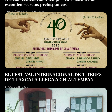
esconden secretos prehispánicos
Conoce Tlaxcala
6 ENERO, 2026
EL FESTIVAL INTERNACIONAL DE TÍTERES
DE TLAXCALA LLEGA A CHIAUTEMPAN
17 OCTUBRE, 2025