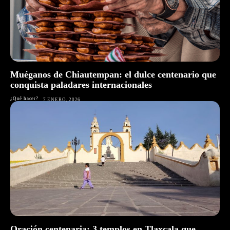
Muéganos de Chiautempan: el dulce centenario que
conquista paladares internacionales
¿Qué hacer?
7 ENERO, 2026
Oración centenaria: 3 templos en Tlaxcala que